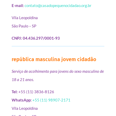
E-mail:
contato@casadopequenocidadao.org.br
Vila Leopoldina
São Paulo – SP
CNPJ: 04.436.297/0001-93
república masculina jovem cidadão
Serviço de acolhimento para jovens do sexo masculino de
18 a 21 anos.
Tel:
+55 (11) 3836-8126
WhatsApp:
+55 (11) 98907-2171
Vila Leopoldina