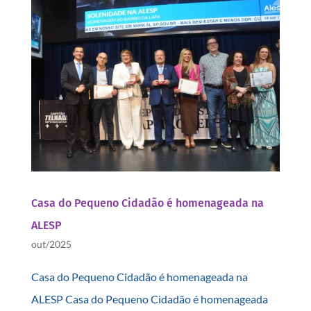
Casa do Pequeno Cidadão é homenageada na
ALESP
out/2025
Casa do Pequeno Cidadão é homenageada na
ALESP Casa do Pequeno Cidadão é homenageada