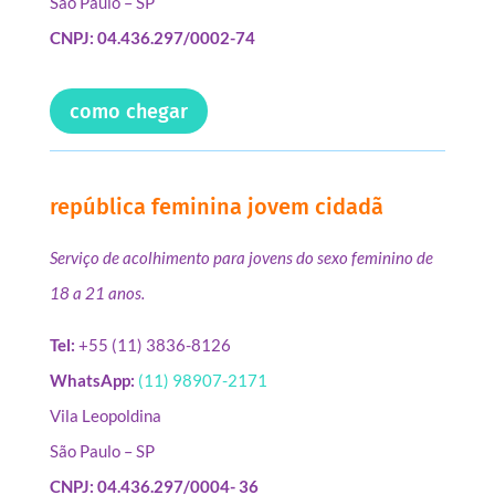
São Paulo – SP
CNPJ: 04.436.297/0002-74
como chegar
república feminina jovem cidadã
Serviço de acolhimento para jovens do sexo feminino de
18 a 21 anos.
Tel:
+55 (11) 3836-8126
WhatsApp:
(11) 98907-2171
Vila Leopoldina
São Paulo – SP
CNPJ: 04.436.297/0004- 36