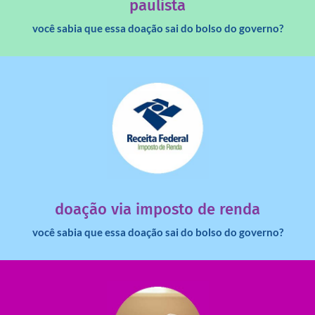
paulista
você sabia que essa doação sai do bolso do governo?
saiba mais
dinheiro deixa de ir para o governo?
imposto de renda para uma instituição e que esse
Você sabia que pessoas físicas podem destinar 3% do
doação via imposto de renda
você sabia que essa doação sai do bolso do governo?