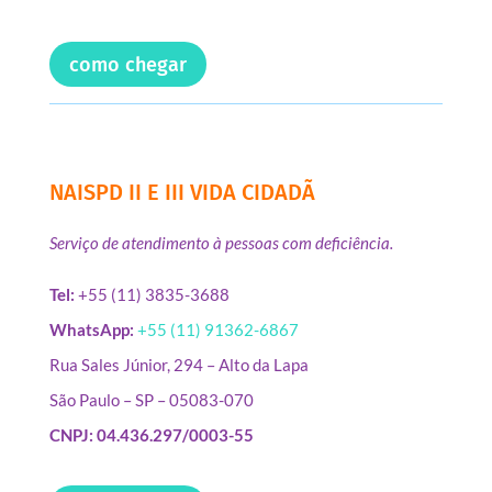
como chegar
NAISPD II E III VIDA CIDADÃ
Serviço de atendimento à pessoas com deficiência.
Tel:
+55 (11) 3835-3688
WhatsApp:
+55 (11) 91362-6867
Rua Sales Júnior, 294 – Alto da Lapa
São Paulo – SP – 05083-070
CNPJ: 04.436.297/0003-55