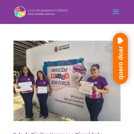
quero doar