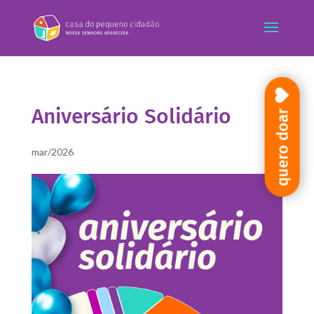
Aniversário Solidário
quero doar
mar/2026