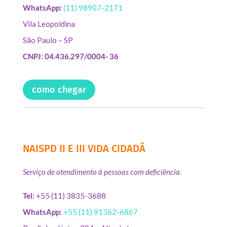
WhatsApp:
(11) 98907-2171
Vila Leopoldina
São Paulo – SP
CNPJ: 04.436.297/0004- 36
como chegar
NAISPD II E III VIDA CIDADÃ
Serviço de atendimento à pessoas com deficiência.
Tel:
+55 (11) 3835-3688
WhatsApp:
+55 (11) 91362-6867