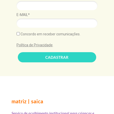
E-MAIL*
Concordo em receber comunicações.
Política de Privacidade
.
CADASTRAR
matriz | saica
Serviço de acolhimento institucional para crianças e