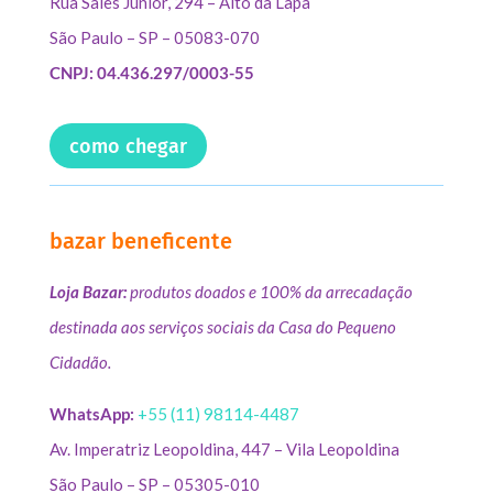
Rua Sales Júnior, 294 – Alto da Lapa
São Paulo – SP – 05083-070
CNPJ: 04.436.297/0003-55
como chegar
bazar beneficente
Loja Bazar:
produtos doados e 100% da arrecadação
destinada aos serviços sociais da Casa do Pequeno
Cidadão.
WhatsApp:
+55 (11) 98114-4487
Av. Imperatriz Leopoldina, 447 – Vila Leopoldina
São Paulo – SP – 05305-010