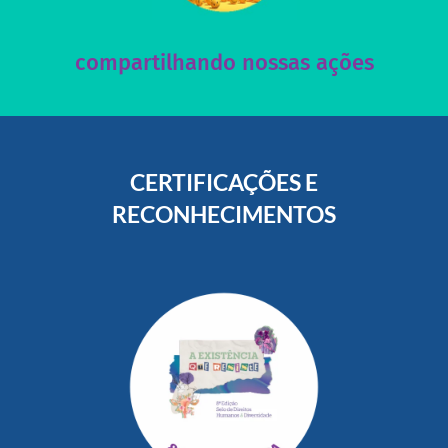
Acesse nossas redes sociais e nos ajude compartilhando
compartilhando nossas ações
CERTIFICAÇÕES E
RECONHECIMENTOS