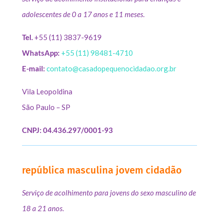
adolescentes de 0 a 17 anos e 11 meses.
Tel.
+55 (11) 3837-9619
WhatsApp:
+55 (11) 98481-4710
E-mail:
contato@casadopequenocidadao.org.br
Vila Leopoldina
São Paulo – SP
CNPJ: 04.436.297/0001-93
república masculina jovem cidadão
Serviço de acolhimento para jovens do sexo masculino de
18 a 21 anos.