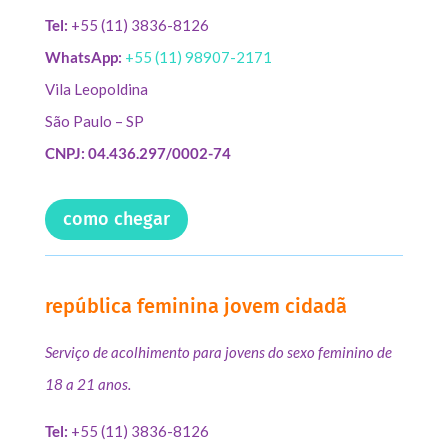
Tel:
+55 (11) 3836-8126
WhatsApp:
+55 (11) 98907-2171
Vila Leopoldina
São Paulo – SP
CNPJ: 04.436.297/0002-74
como chegar
república feminina jovem cidadã
Serviço de acolhimento para jovens do sexo feminino de
18 a 21 anos.
Tel:
+55 (11) 3836-8126