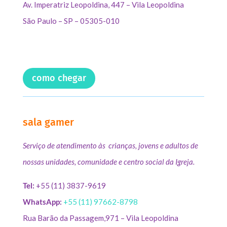
Av. Imperatriz Leopoldina, 447 – Vila Leopoldina
São Paulo – SP – 05305-010
como chegar
sala gamer
Serviço de atendimento às crianças, jovens e adultos de
nossas unidades, comunidade e centro social da Igreja.
Tel:
+55 (11) 3837-9619
WhatsApp:
+55 (11) 97662-8798
Rua Barão da Passagem,971 – Vila Leopoldina