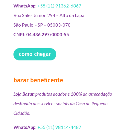
WhatsApp:
+55 (11) 91362-6867
Rua Sales Júnior, 294 – Alto da Lapa
São Paulo – SP – 05083-070
CNPJ: 04.436.297/0003-55
como chegar
bazar beneficente
Loja Bazar:
produtos doados e 100% da arrecadação
destinada aos serviços sociais da Casa do Pequeno
Cidadão.
WhatsApp:
+55 (11) 98114-4487