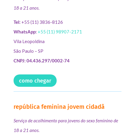
18 a 21 anos.
Tel:
+55 (11) 3836-8126
WhatsApp:
+55 (11) 98907-2171
Vila Leopoldina
São Paulo – SP
CNPJ: 04.436.297/0002-74
como chegar
república feminina jovem cidadã
Serviço de acolhimento para jovens do sexo feminino de
18 a 21 anos.