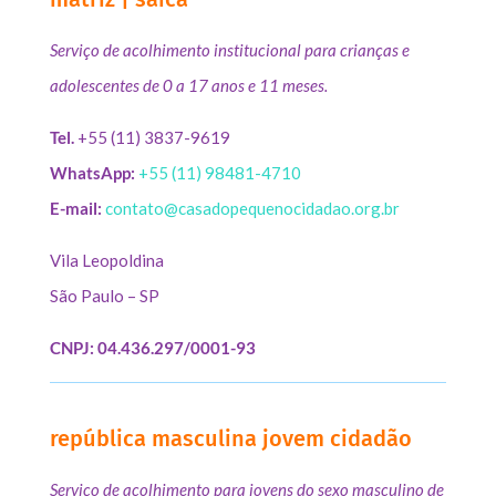
Serviço de acolhimento institucional para crianças e
adolescentes de 0 a 17 anos e 11 meses.
Tel.
+55 (11) 3837-9619
WhatsApp:
+55 (11) 98481-4710
E-mail:
contato@casadopequenocidadao.org.br
Vila Leopoldina
São Paulo – SP
CNPJ: 04.436.297/0001-93
república masculina jovem cidadão
Serviço de acolhimento para jovens do sexo masculino de