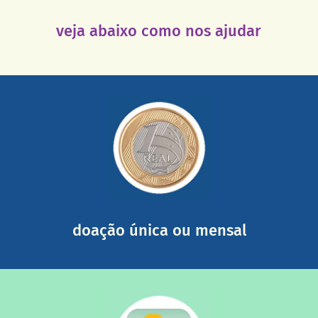
veja abaixo como nos ajudar
saiba mais
somada a de outras pessoas.
mail mostrando tudo o que fizemos com a sua ajuda
segurança e recebendo nossos relatórios mensais por e-
Você pode nos ajudar a partir de R$ 1/dia com total
doação única ou mensal