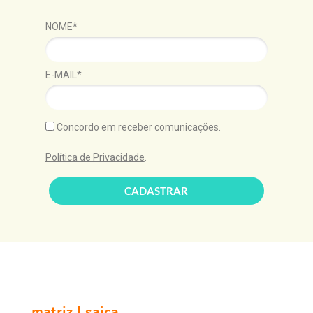
NOME*
E-MAIL*
Concordo em receber comunicações.
Política de Privacidade
.
CADASTRAR
matriz | saica