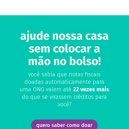
ajude nossa casa
sem colocar a
mão no bolso!
você sabia que notas fiscais
doadas automaticamente para
uma ONG valem até
22 vezes mais
do que se virassem créditos para
você?
quero saber como doar