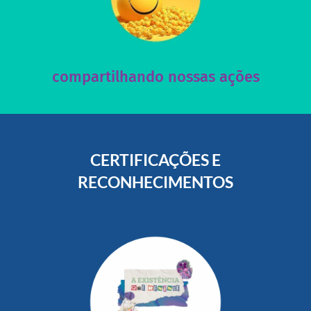
acesse nosso instagram
nossos posts e nosso site!
Acesse nossas redes sociais e nos ajude compartilhando
compartilhando nossas ações
CERTIFICAÇÕES E
RECONHECIMENTOS