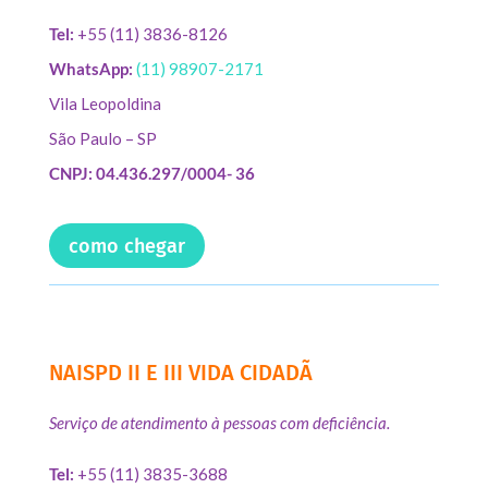
Tel:
+55 (11) 3836-8126
WhatsApp:
(11) 98907-2171
Vila Leopoldina
São Paulo – SP
CNPJ: 04.436.297/0004- 36
como chegar
NAISPD II E III VIDA CIDADÃ
Serviço de atendimento à pessoas com deficiência.
Tel:
+55 (11) 3835-3688