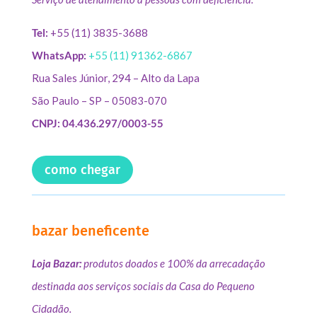
Tel:
+55 (11) 3835-3688
WhatsApp:
+55 (11) 91362-6867
Rua Sales Júnior, 294 – Alto da Lapa
São Paulo – SP – 05083-070
CNPJ: 04.436.297/0003-55
como chegar
bazar beneficente
Loja Bazar:
produtos doados e 100% da arrecadação
destinada aos serviços sociais da Casa do Pequeno
Cidadão.