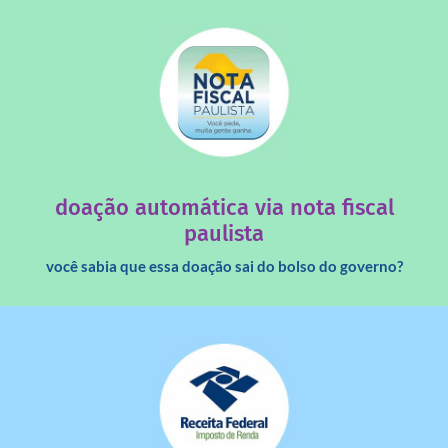
saiba mais
quando destinados à uma instituição sem fins lucrativos?
Você sabia que os créditos das notas fiscais são maiores
doação automática via nota fiscal
paulista
você sabia que essa doação sai do bolso do governo?
saiba mais