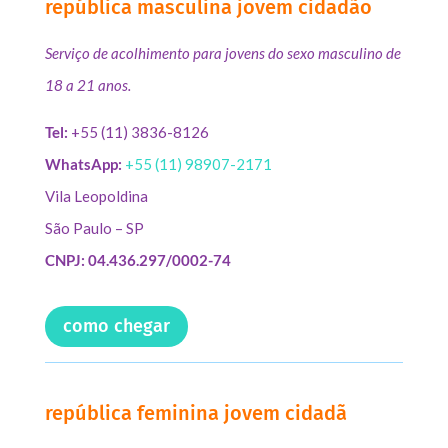
república masculina jovem cidadão
Serviço de acolhimento para jovens do sexo masculino de
18 a 21 anos.
Tel:
+55 (11) 3836-8126
WhatsApp:
+55 (11) 98907-2171
Vila Leopoldina
São Paulo – SP
CNPJ: 04.436.297/0002-74
como chegar
república feminina jovem cidadã