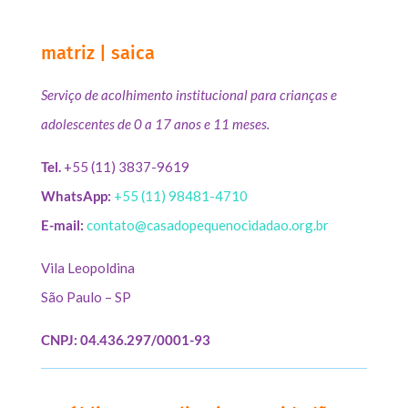
matriz | saica
Serviço de acolhimento institucional para crianças e
adolescentes de 0 a 17 anos e 11 meses.
Tel.
+55 (11) 3837-9619
WhatsApp:
+55 (11) 98481-4710
E-mail:
contato@casadopequenocidadao.org.br
Vila Leopoldina
São Paulo – SP
CNPJ: 04.436.297/0001-93