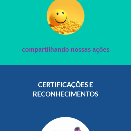
acesse nosso instagram
nossos posts e nosso site!
Acesse nossas redes sociais e nos ajude compartilhando
compartilhando nossas ações
CERTIFICAÇÕES E
RECONHECIMENTOS