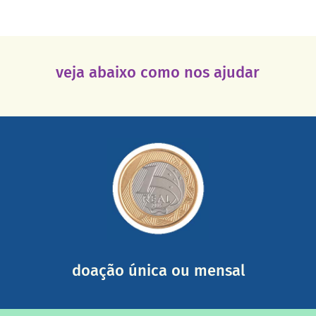
veja abaixo como nos ajudar
saiba mais
somada a de outras pessoas.
mail mostrando tudo o que fizemos com a sua ajuda
segurança e recebendo nossos relatórios mensais por e-
Você pode nos ajudar a partir de R$ 1/dia com total
doação única ou mensal