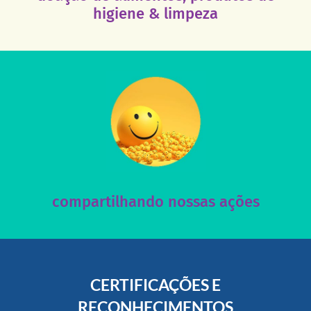
Esses tipos de produtos são muito necessários em
higiene & limpeza
acesse nosso instagram
nossos posts e nosso site!
Acesse nossas redes sociais e nos ajude compartilhando
compartilhando nossas ações
CERTIFICAÇÕES E
RECONHECIMENTOS