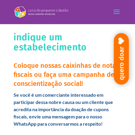
indique um
estabelecimento
quero doar
Coloque nossas caixinhas de notas
fiscais ou faça uma campanha de
conscientização social!
Se você é um comerciante interessado em
participar dessa nobre causa ou um cliente que
acredita na importância da doação de cupons
fiscais, envie uma mensagem para o nosso
WhatsApp para conversarmos a respeito!