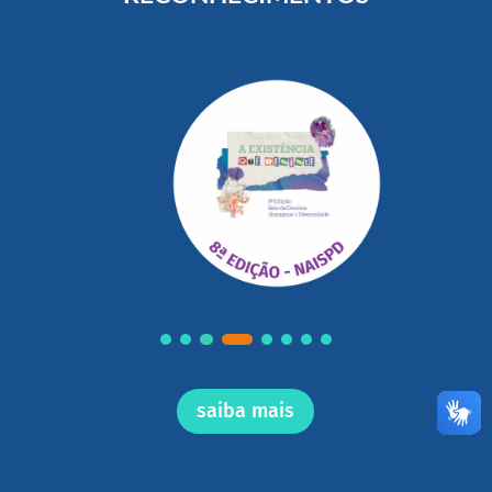
saiba mais