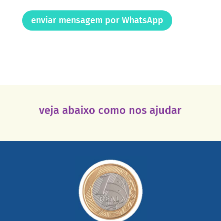
enviar mensagem por WhatsApp
veja abaixo como nos ajudar
saiba mais
somada a de outras pessoas.
mail mostrando tudo o que fizemos com a sua ajuda