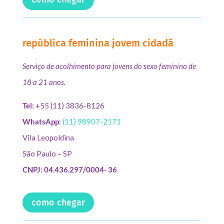
república feminina jovem cidadã
Serviço de acolhimento para jovens do sexo feminino de
18 a 21 anos.
Tel:
+55 (11) 3836-8126
WhatsApp:
(11) 98907-2171
Vila Leopoldina
São Paulo – SP
CNPJ: 04.436.297/0004- 36
como chegar