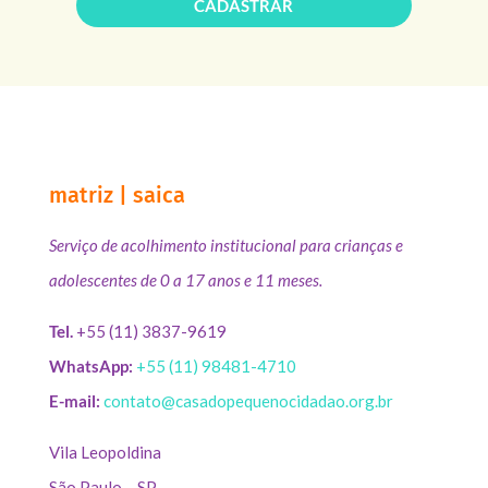
CADASTRAR
matriz | saica
Serviço de acolhimento institucional para crianças e
adolescentes de 0 a 17 anos e 11 meses.
Tel.
+55 (11) 3837-9619
WhatsApp:
+55 (11) 98481-4710
E-mail:
contato@casadopequenocidadao.org.br
Vila Leopoldina
São Paulo – SP