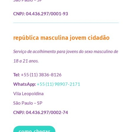
CNPJ: 04.436.297/0001-93
república masculina jovem cidadão
Serviço de acolhimento para jovens do sexo masculino de
18 a 21 anos.
Tel:
+55 (11) 3836-8126
WhatsApp:
+55 (11) 98907-2171
Vila Leopoldina
São Paulo – SP
CNPJ: 04.436.297/0002-74
como chegar