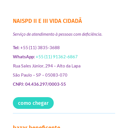
NAISPD II E III VIDA CIDADÃ
Serviço de atendimento à pessoas com deficiência.
Tel:
+55 (11) 3835-3688
WhatsApp:
+55 (11) 91362-6867
Rua Sales Júnior, 294 – Alto da Lapa
São Paulo – SP – 05083-070
CNPJ: 04.436.297/0003-55
como chegar
bazar beneficente