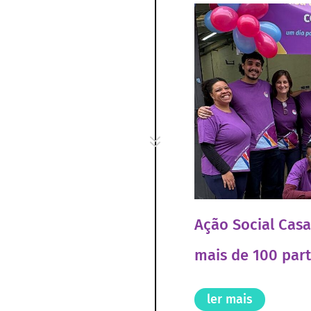
7
Ação Social Cas
mais de 100 part
ler mais