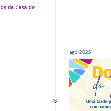
nos da Casa do
ago/2025
7