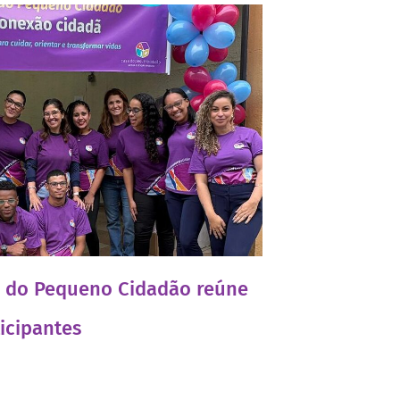
a do Pequeno Cidadão reúne
icipantes