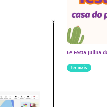
7
6º Festa Julina
ler mais