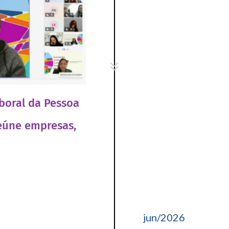
7
boral da Pessoa
reúne empresas,
jun/2026