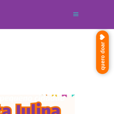
quero doar