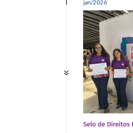
jan/2026
7
Selo de Direito