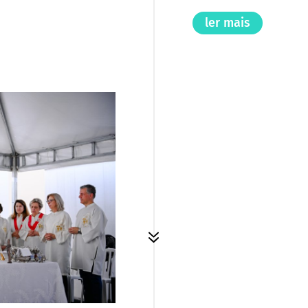
ler mais
7