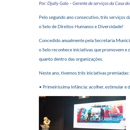
Por: Djully Galo – Gerente de serviços da Casa d
Pelo segundo ano consecutivo, três serviço
o
Selo
de
Direitos
Humanos
e Diversidade!
Concedido anualmente pela Secretaria Munici
o
Selo
reconhece iniciativas que promovem e
quanto dentro das organizações.
Neste ano, tivemos três iniciativas premiadas:
• Primeiríssima Infância: acolher, estimular e