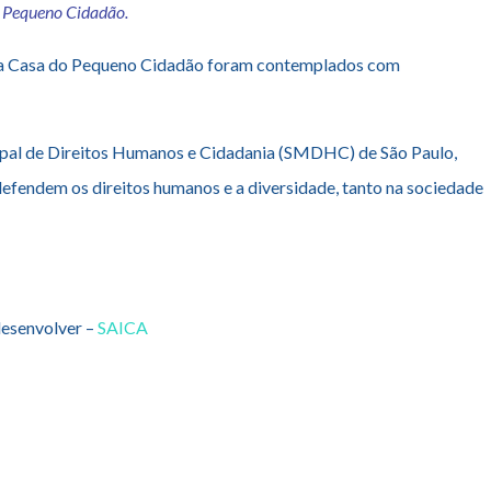
o Pequeno Cidadão.
s da Casa do Pequeno Cidadão foram contemplados com
pal de
Direitos
Humanos
e Cidadania (SMDHC) de São Paulo,
 defendem os
direitos
humanos
e a diversidade, tanto na sociedade
 desenvolver –
SAICA