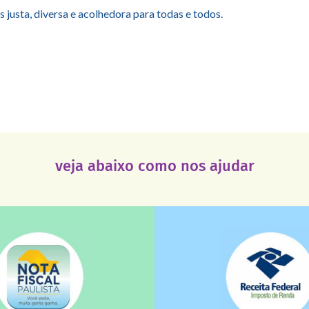
justa, diversa e acolhedora para todas e todos.
veja abaixo como nos ajudar
saiba mais
saiba mais