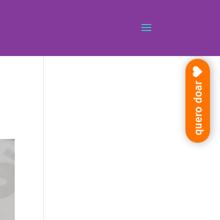
quero doar