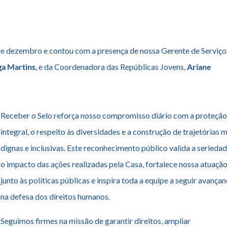
de dezembro e contou com a presença de nossa Gerente de Serviço
ga Martins
, e da Coordenadora das Repúblicas Jovens,
Ariane
Receber o
Selo
reforça nosso compromisso diário com a proteçã
integral, o respeito às diversidades e a construção de trajetórias 
dignas e inclusivas. Este reconhecimento público valida a seriedad
o impacto das ações realizadas pela Casa, fortalece nossa atuaçã
junto às políticas públicas e inspira toda a equipe a seguir avança
na defesa dos
direitos
humanos
.
Seguimos firmes na missão de garantir
direitos
, ampliar