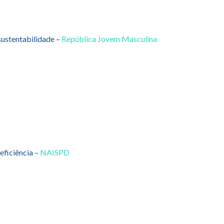
sustentabilidade –
República Jovem Masculina
eficiência –
NAISPD