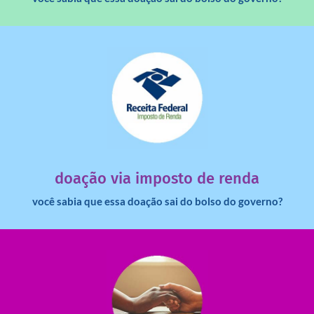
saiba mais
dinheiro deixa de ir para o governo?
imposto de renda para uma instituição e que esse
Você sabia que pessoas físicas podem destinar 3% do
doação via imposto de renda
você sabia que essa doação sai do bolso do governo?
saiba mais