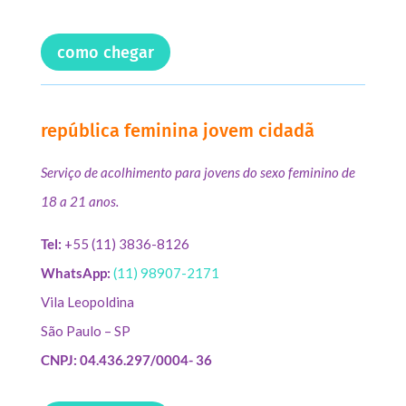
como chegar
república feminina jovem cidadã
Serviço de acolhimento para jovens do sexo feminino de
18 a 21 anos.
Tel:
+55 (11) 3836-8126
WhatsApp:
(11) 98907-2171
Vila Leopoldina
São Paulo – SP
CNPJ: 04.436.297/0004- 36