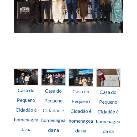
Casa do
Casa do
Casa do
Casa do
Pequeno
Pequeno
Pequeno
Pequeno
Cidadão é
Cidadão é
Cidadão é
Cidadão é
homenagea
homenagea
homenagea
homenagea
da na
da na
da na
da na