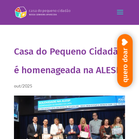
Casa do Pequeno Cidadão
quero doar
é homenageada na ALESP
out/2025