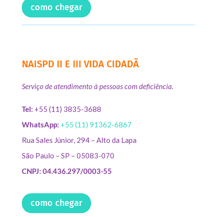
como chegar
NAISPD II E III VIDA CIDADÃ
Serviço de atendimento à pessoas com deficiência.
Tel:
+55 (11) 3835-3688
WhatsApp:
+55 (11) 91362-6867
Rua Sales Júnior, 294 – Alto da Lapa
São Paulo – SP – 05083-070
CNPJ: 04.436.297/0003-55
como chegar