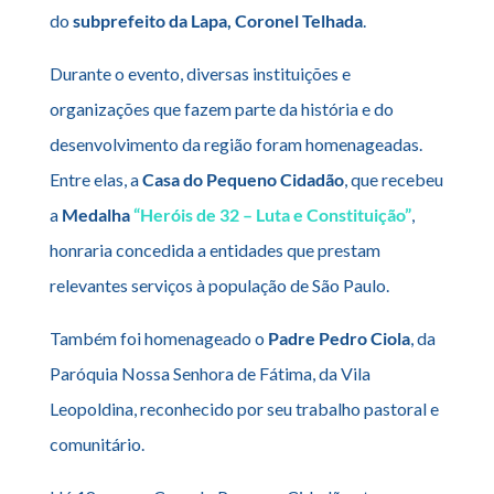
do
subprefeito da Lapa, Coronel Telhada
.
Durante o evento, diversas instituições e
organizações que fazem parte da história e do
desenvolvimento da região foram homenageadas.
Entre elas, a
Casa do Pequeno Cidadão
, que recebeu
a
Medalha
“Heróis de 32 – Luta e Constituição”
,
honraria concedida a entidades que prestam
relevantes serviços à população de São Paulo.
Também foi homenageado o
Padre Pedro Ciola
, da
Paróquia Nossa Senhora de Fátima, da Vila
Leopoldina, reconhecido por seu trabalho pastoral e
comunitário.