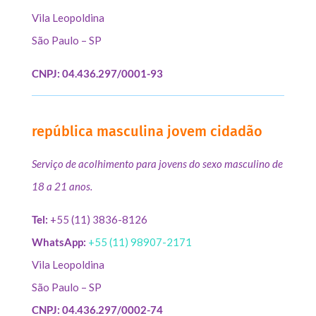
Vila Leopoldina
São Paulo – SP
CNPJ: 04.436.297/0001-93
república masculina jovem cidadão
Serviço de acolhimento para jovens do sexo masculino de
18 a 21 anos.
Tel:
+55 (11) 3836-8126
WhatsApp:
+55 (11) 98907-2171
Vila Leopoldina
São Paulo – SP
CNPJ: 04.436.297/0002-74