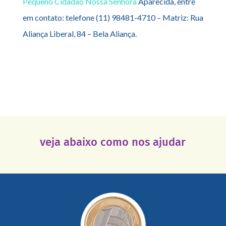
Pequeno Cidadão Nossa Senhora
Aparecida, entre
em contato: telefone (11) 98481-4710 – Matriz: Rua
Aliança Liberal, 84 – Bela Aliança.
veja abaixo como nos ajudar
saiba mais