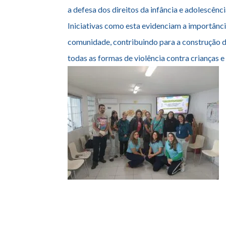
A realização desta ação reafirma o compromi
a defesa dos direitos da infância e adolescênci
Iniciativas como esta evidenciam a importância
comunidade, contribuindo para a construção d
todas as formas de violência contra crianças e