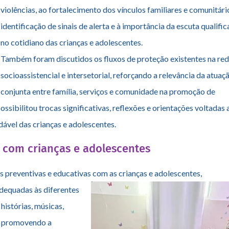
abordando temas fundamentais relacionados à prevenção das
violências, ao fortalecimento dos vínculos familiares e comunitário
identificação de sinais de alerta e à importância da escuta qualifi
no cotidiano das crianças e adolescentes.
Também foram discutidos os fluxos de proteção existentes na re
socioassistencial e intersetorial, reforçando a relevância da atuaç
conjunta entre família, serviços e comunidade na promoção de
sibilitou trocas significativas, reflexões e orientações voltadas 
ável das crianças e adolescentes.
s com crianças e adolescentes
 preventivas e educativas com as crianças e adolescentes,
dequadas às diferentes
histórias, músicas,