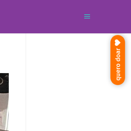
quero doar