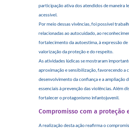
dinâmicas interativas e atividades recreativa
participação ativa dos atendidos de maneira l
acessível.
Por meio dessas vivências, foi possível trabal
relacionadas ao autocuidado, ao reconheciment
fortalecimento da autoestima, à expressão de
valorização da proteção e do respeito.
As atividades lúdicas se mostraram important
aproximação e sensibilização, favorecendo a c
desenvolvimento da confiança e a ampliação 
essenciais à prevenção das violências. Além di
fortalecer o protagonismo infantojuvenil.
Compromisso com a proteção e 