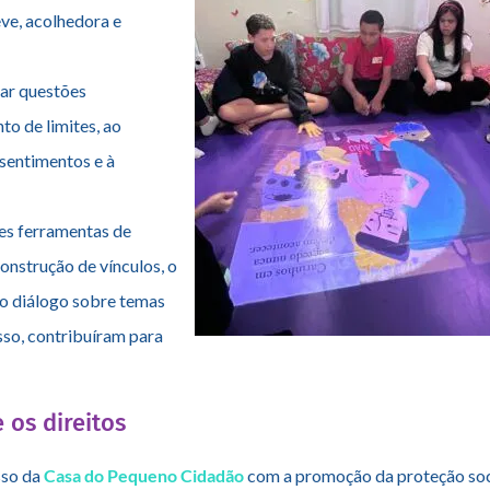
s, promovendo a
eve, acolhedora e
har questões
o de limites, ao
 sentimentos e à
es ferramentas de
onstrução de vínculos, o
do diálogo sobre temas
sso, contribuíram para
os direitos