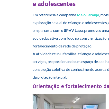
Ação Socioeducativa do
Ma
e adolescentes
Em referência à campanha
Maio Laranja
, mob
exploração sexual de crianças e adolescentes, 
em parceria com o
SPVV Lapa
, promoveu uma 
socioeducativa com foco na conscientização,
fortalecimento da rede de proteção.
A atividade reuniu famílias, crianças e adoles
serviços, proporcionando um espaço de acolh
construção coletiva de conhecimento acerca da
da proteção integral.
Orientação e fortalecimento da