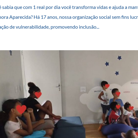
 sabia que com 1 real por dia você transforma vidas e ajuda a m
ora Aparecida? Há 17 anos, nossa organização social sem fins lucr
ação de vulnerabilidade, promovendo inclusão...