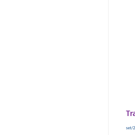
Tr
set/