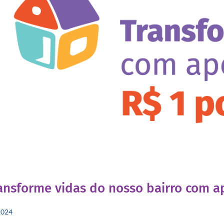
ansforme vidas do nosso bairro com ap
2024