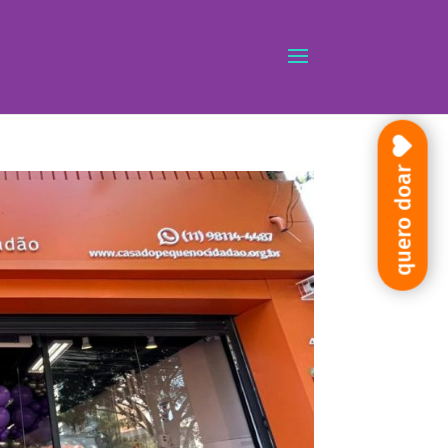
quero doar