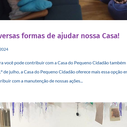
versas formas de ajudar nossa Casa!
2024
a você pode contribuir com a Casa do Pequeno Cidadão também at
1º de julho, a Casa do Pequeno Cidadão oferece mais essa opção en
ribuir com a manutenção de nossas ações...