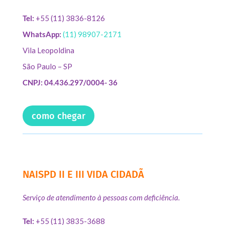
Tel:
+55 (11) 3836-8126
WhatsApp:
(11) 98907-2171
Vila Leopoldina
São Paulo – SP
CNPJ: 04.436.297/0004- 36
como chegar
NAISPD II E III VIDA CIDADÃ
Serviço de atendimento à pessoas com deficiência.
Tel:
+55 (11) 3835-3688