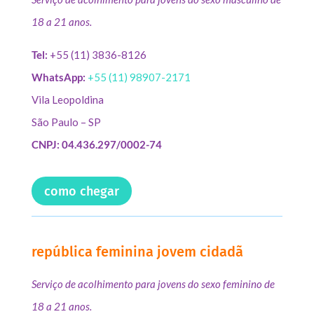
18 a 21 anos.
Tel:
+55 (11) 3836-8126
WhatsApp:
+55 (11) 98907-2171
Vila Leopoldina
São Paulo – SP
CNPJ: 04.436.297/0002-74
como chegar
república feminina jovem cidadã
Serviço de acolhimento para jovens do sexo feminino de
18 a 21 anos.