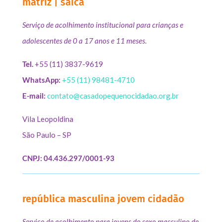
matriz | saica
Serviço de acolhimento institucional para crianças e
adolescentes de 0 a 17 anos e 11 meses.
Tel.
+55 (11) 3837-9619
WhatsApp:
+55 (11) 98481-4710
E-mail:
contato@casadopequenocidadao.org.br
Vila Leopoldina
São Paulo – SP
CNPJ: 04.436.297/0001-93
república masculina jovem cidadão
Serviço de acolhimento para jovens do sexo masculino de