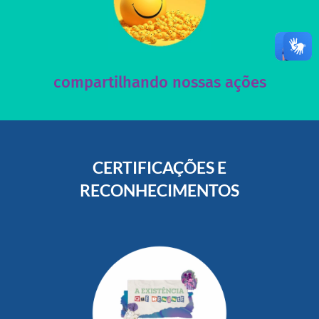
acesse nosso instagram
nossos posts e nosso site!
Acesse nossas redes sociais e nos ajude compartilhando
compartilhando nossas ações
CERTIFICAÇÕES E
RECONHECIMENTOS