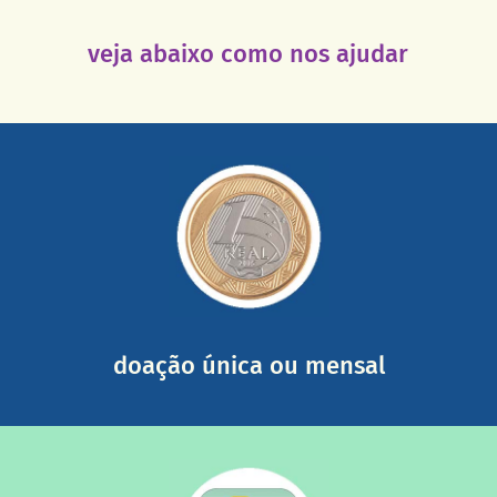
veja abaixo como nos ajudar
saiba mais
somada a de outras pessoas.
mail mostrando tudo o que fizemos com a sua ajuda
segurança e recebendo nossos relatórios mensais por e-
Você pode nos ajudar a partir de R$ 1/dia com total
doação única ou mensal