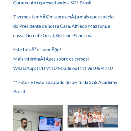
Coratenuto representando a SGS Brasil.
Tivemos tambÃ©m a presenÃ§a mais que especial
do Presidente da nossa Casa, Alfredo Mazzoni, e
nossa Gerente Geral, Shirlene Pinheiros.
Este foi sÃ³ o comeÃ§o!
Mais informaÃ§Ãµes sobre os cursos:
WhatsApp: (11) 91104-0338 ou (11) 98106-4710
** Fotos e texto adaptado do perfil da SGS Academy
Brasil.