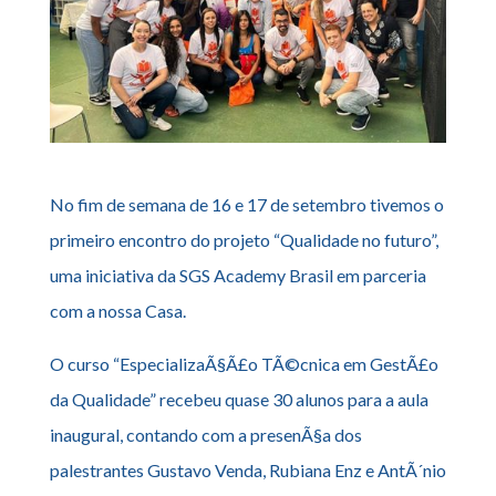
No fim de semana de 16 e 17 de setembro tivemos o
primeiro encontro do projeto “Qualidade no futuro”,
uma iniciativa da SGS Academy Brasil em parceria
com a nossa Casa.
O curso “EspecializaÃ§Ã£o TÃ©cnica em GestÃ£o
da Qualidade” recebeu quase 30 alunos para a aula
inaugural, contando com a presenÃ§a dos
palestrantes Gustavo Venda, Rubiana Enz e AntÃ´nio