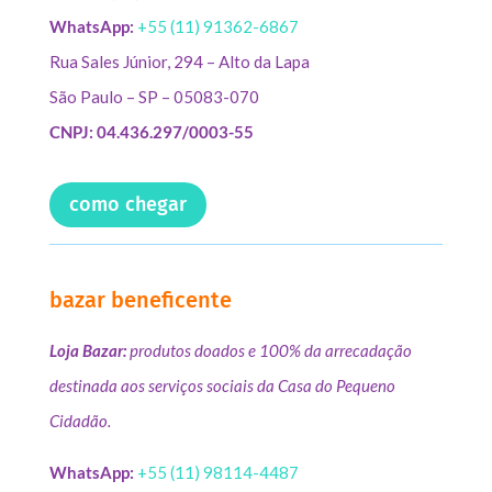
WhatsApp:
+55 (11) 91362-6867
Rua Sales Júnior, 294 – Alto da Lapa
São Paulo – SP – 05083-070
CNPJ: 04.436.297/0003-55
como chegar
bazar beneficente
Loja Bazar:
produtos doados e 100% da arrecadação
destinada aos serviços sociais da Casa do Pequeno
Cidadão.
WhatsApp:
+55 (11) 98114-4487