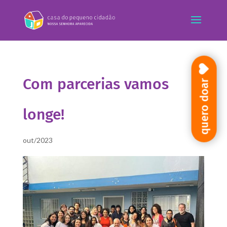
Com parcerias vamos
quero doar
longe!
out/2023