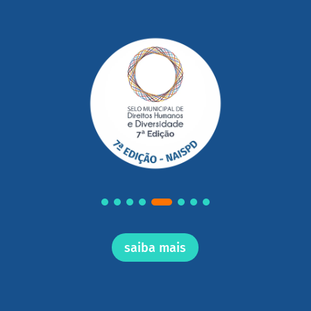
saiba mais