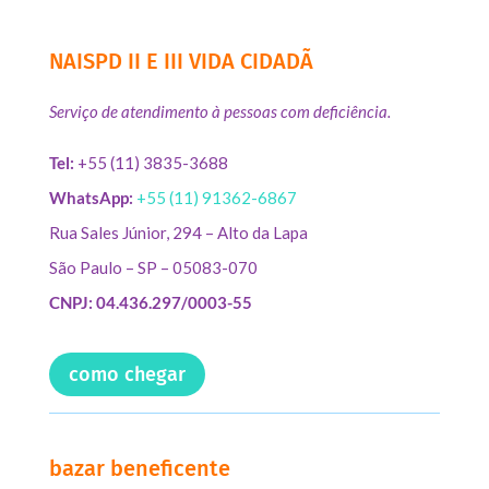
NAISPD II E III VIDA CIDADÃ
Serviço de atendimento à pessoas com deficiência.
Tel:
+55 (11) 3835-3688
WhatsApp:
+55 (11) 91362-6867
Rua Sales Júnior, 294 – Alto da Lapa
São Paulo – SP – 05083-070
CNPJ: 04.436.297/0003-55
como chegar
bazar beneficente