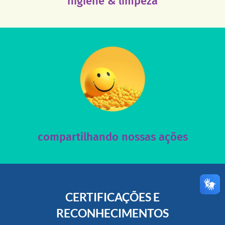
higiene & limpeza
acesse nosso instagram
nossos posts e nosso site!
Acesse nossas redes sociais e nos ajude compartilhando
compartilhando nossas ações
CERTIFICAÇÕES E
RECONHECIMENTOS