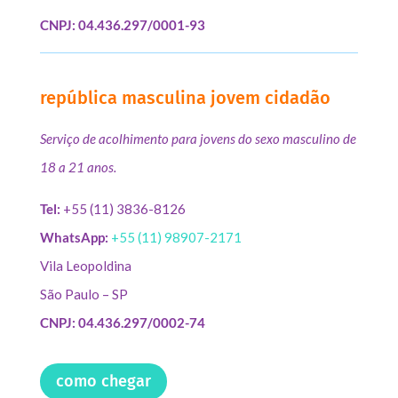
CNPJ: 04.436.297/0001-93
república masculina jovem cidadão
Serviço de acolhimento para jovens do sexo masculino de
18 a 21 anos.
Tel:
+55 (11) 3836-8126
WhatsApp:
+55 (11) 98907-2171
Vila Leopoldina
São Paulo – SP
CNPJ: 04.436.297/0002-74
como chegar