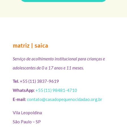
matriz | saica
Serviço de acolhimento institucional para crianças e
adolescentes de 0 a 17 anos e 11 meses.
Tel.
+55 (11) 3837-9619
WhatsApp:
+55 (11) 98481-4710
E-mail:
contato@casadopequenocidadao.org.br
Vila Leopoldina
São Paulo – SP