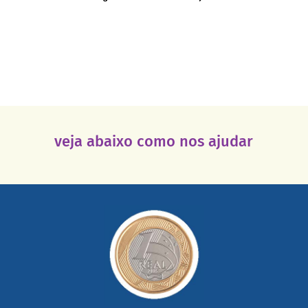
veja abaixo como nos ajudar
saiba mais
somada a de outras pessoas.
mail mostrando tudo o que fizemos com a sua ajuda
segurança e recebendo nossos relatórios mensais por e-