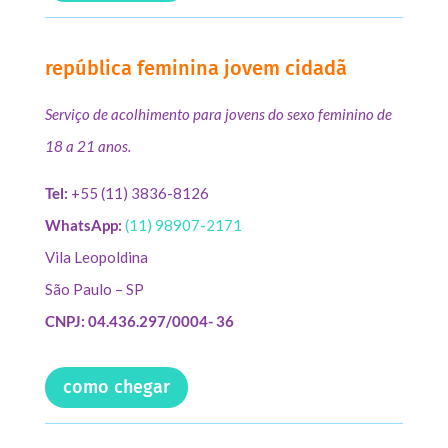
república feminina jovem cidadã
Serviço de acolhimento para jovens do sexo feminino de
18 a 21 anos.
Tel:
+55 (11) 3836-8126
WhatsApp:
(11) 98907-2171
Vila Leopoldina
São Paulo – SP
CNPJ: 04.436.297/0004- 36
como chegar