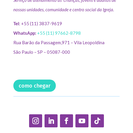
Serviço de atendimento às crianças, jovens e adultos de
nossas unidades, comunidade e centro social da Igreja.
Tel:
+55 (11) 3837-9619
WhatsApp:
+55 (11) 97662-8798
Rua Barão da Passagem,971 – Vila Leopoldina
São Paulo – SP – 05087-000
como chegar