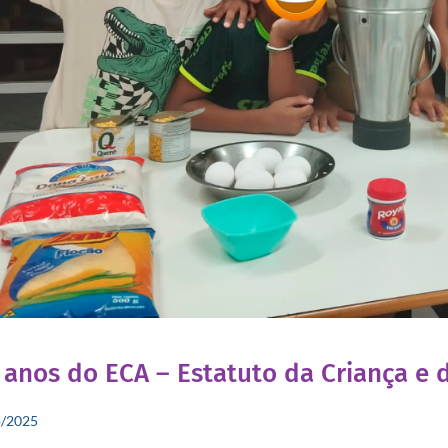
 anos do ECA – Estatuto da Criança e 
o/2025