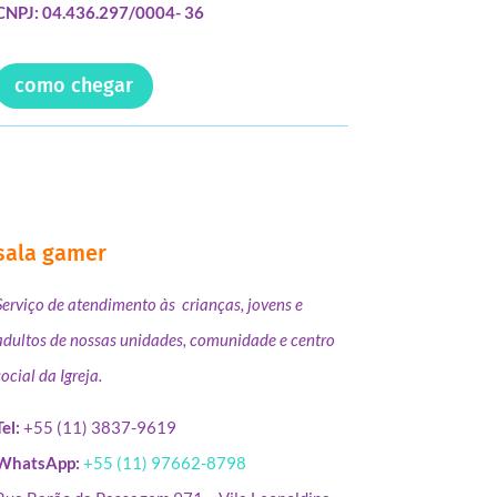
CNPJ: 04.436.297/0004- 36
como chegar
sala gamer
Serviço de atendimento às crianças, jovens e
adultos de nossas unidades, comunidade e centro
social da Igreja.
Tel:
+55 (11) 3837-9619
WhatsApp:
+55 (11) 97662-8798