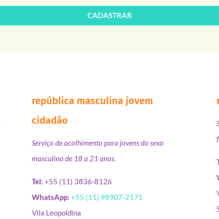
CADASTRAR
república masculina jovem
cidadão
s
Serviço de acolhimento para jovens do sexo
masculino de 18 a 21 anos.
Tel:
+55 (11) 3836-8126
WhatsApp:
+55 (11) 98907-2171
Vila Leopoldina