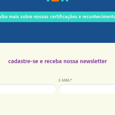
aiba mais sobre nossas certificações e reconheciment
cadastre-se e receba nossa newsletter
E-MAIL*