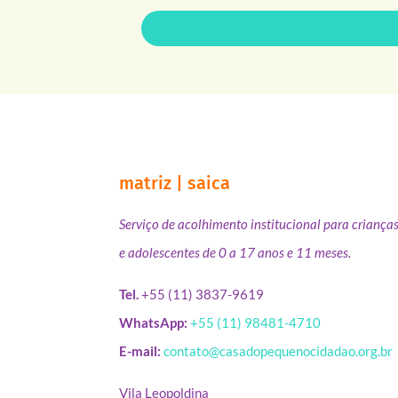
matriz | saica
Serviço de acolhimento institucional para criança
e adolescentes de 0 a 17 anos e 11 meses.
Tel.
+55 (11) 3837-9619
WhatsApp:
+55 (11) 98481-4710
E-mail:
contato@casadopequenocidadao.org.br
Vila Leopoldina