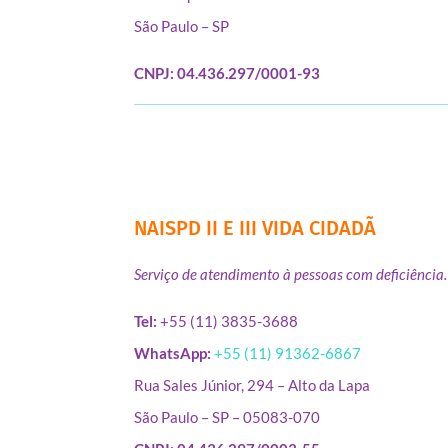
São Paulo – SP
CNPJ: 04.436.297/0001-93
NAISPD II E III VIDA CIDADÃ
Serviço de atendimento à pessoas com deficiência.
Tel:
+55 (11) 3835-3688
WhatsApp:
+55 (11) 91362-6867
Rua Sales Júnior, 294 – Alto da Lapa
São Paulo – SP – 05083-070