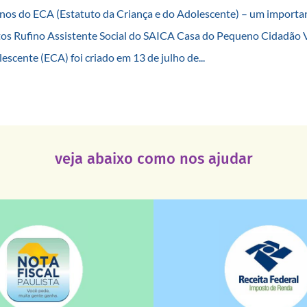
nos do ECA (Estatuto da Criança e do Adolescente) – um importan
os Rufino Assistente Social do SAICA Casa do Pequeno Cidadão V
escente (ECA) foi criado em 13 de julho de...
veja abaixo como nos ajudar
saiba mais
saiba mais