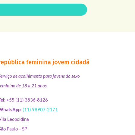
república feminina jovem cidadã
Serviço de acolhimento para jovens do sexo
feminino de 18 a 21 anos.
Tel:
+55 (11) 3836-8126
WhatsApp:
(11) 98907-2171
Vila Leopoldina
São Paulo – SP