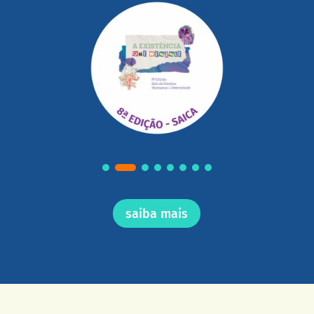
saiba mais