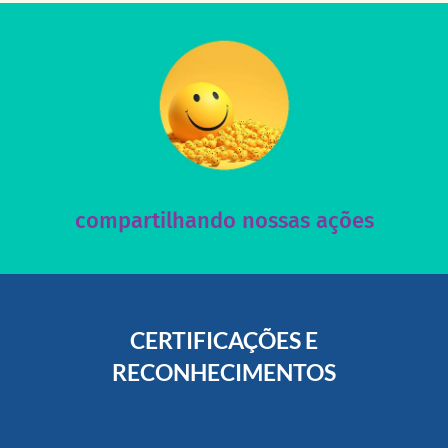
acesse nosso instagram
nossos posts e nosso site!
Acesse nossas redes sociais e nos ajude compartilhando
compartilhando nossas ações
CERTIFICAÇÕES E
RECONHECIMENTOS