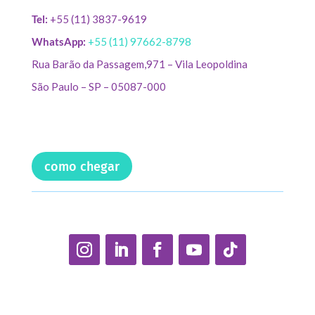
Tel:
+55 (11) 3837-9619
WhatsApp:
+55 (11) 97662-8798
Rua Barão da Passagem,971 – Vila Leopoldina
São Paulo – SP – 05087-000
como chegar