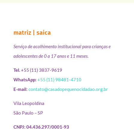
matriz | saica
Serviço de acolhimento institucional para crianças e
adolescentes de 0 a 17 anos e 11 meses.
Tel.
+55 (11) 3837-9619
WhatsApp:
+55 (11) 98481-4710
E-mail:
contato@casadopequenocidadao.org.br
Vila Leopoldina
São Paulo – SP
CNPJ: 04.436.297/0001-93