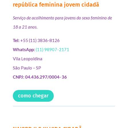
república feminina jovem cidadã
Serviço de acolhimento para jovens do sexo feminino de
18 a 21 anos.
Tel:
+55 (11) 3836-8126
WhatsApp:
(11) 98907-2171
Vila Leopoldina
São Paulo – SP
CNPJ: 04.436.297/0004- 36
como chegar