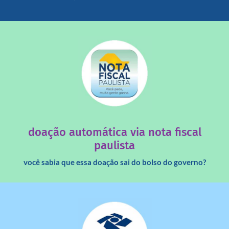
saiba mais
quando destinados à uma instituição sem fins lucrativos?
Você sabia que os créditos das notas fiscais são maiores
doação automática via nota fiscal
paulista
você sabia que essa doação sai do bolso do governo?