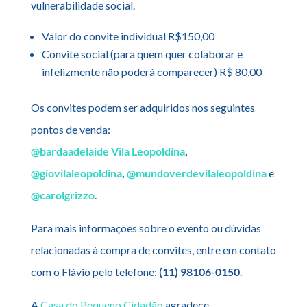
vulnerabilidade social.
Valor do convite individual R$150,00
Convite social (para quem quer colaborar e
infelizmente não poderá comparecer) R$ 80,00
Os convites podem ser adquiridos nos seguintes
pontos de venda:
@bardaadelaide Vila Leopoldina
,
@giovilaleopoldina
,
@mundoverdevilaleopoldina
e
@carolgrizzo
.
Para mais informações sobre o evento ou dúvidas
relacionadas à compra de convites, entre em contato
com o Flávio pelo telefone:
(11) 98106-0150
.
A
Casa do Pequeno Cidadão
agradece