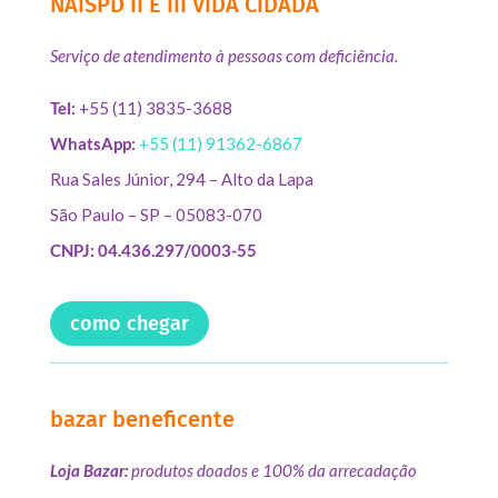
NAISPD II E III VIDA CIDADÃ
Serviço de atendimento à pessoas com deficiência.
Tel:
+55 (11) 3835-3688
WhatsApp:
+55 (11) 91362-6867
Rua Sales Júnior, 294 – Alto da Lapa
São Paulo – SP – 05083-070
CNPJ: 04.436.297/0003-55
como chegar
bazar beneficente
Loja Bazar:
produtos doados e 100% da arrecadação