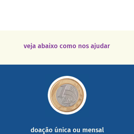
veja abaixo como nos ajudar
saiba mais
somada a de outras pessoas.
mail mostrando tudo o que fizemos com a sua ajuda
segurança e recebendo nossos relatórios mensais por e-
Você pode nos ajudar a partir de R$ 1/dia com total
doação única ou mensal