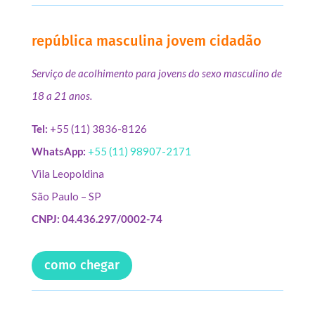
república masculina jovem cidadão
Serviço de acolhimento para jovens do sexo masculino de
18 a 21 anos.
Tel:
+55 (11) 3836-8126
WhatsApp:
+55 (11) 98907-2171
Vila Leopoldina
São Paulo – SP
CNPJ: 04.436.297/0002-74
como chegar