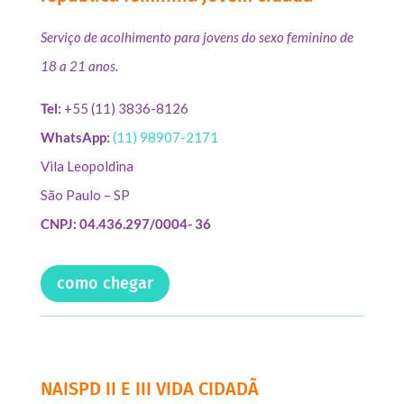
Serviço de acolhimento para jovens do sexo feminino de
18 a 21 anos.
Tel:
+55 (11) 3836-8126
WhatsApp:
(11) 98907-2171
Vila Leopoldina
São Paulo – SP
CNPJ: 04.436.297/0004- 36
como chegar
NAISPD II E III VIDA CIDADÃ