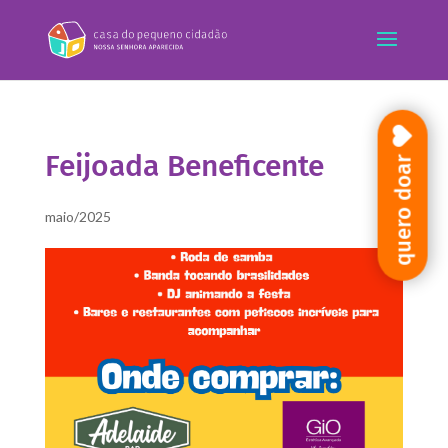
Feijoada Beneficente
quero doar
maio/2025