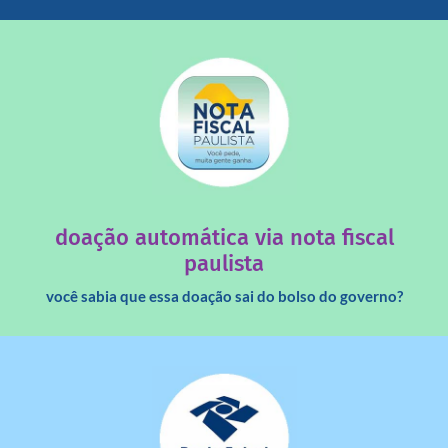
saiba mais
quando destinados à uma instituição sem fins lucrativos?
Você sabia que os créditos das notas fiscais são maiores
doação automática via nota fiscal
paulista
você sabia que essa doação sai do bolso do governo?
saiba mais