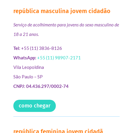
república masculina jovem cidadão
Serviço de acolhimento para jovens do sexo masculino de
18 a 21 anos.
Tel:
+55 (11) 3836-8126
WhatsApp:
+55 (11) 98907-2171
Vila Leopoldina
São Paulo – SP
CNPJ: 04.436.297/0002-74
como chegar
república feminina jovem cidadã