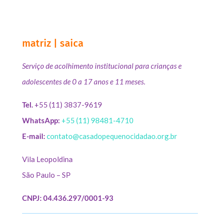
matriz | saica
Serviço de acolhimento institucional para crianças e
adolescentes de 0 a 17 anos e 11 meses.
Tel.
+55 (11) 3837-9619
WhatsApp:
+55 (11) 98481-4710
E-mail:
contato@casadopequenocidadao.org.br
Vila Leopoldina
São Paulo – SP
CNPJ: 04.436.297/0001-93