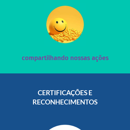
acesse nosso instagram
nossos posts e nosso site!
Acesse nossas redes sociais e nos ajude compartilhando
compartilhando nossas ações
CERTIFICAÇÕES E
RECONHECIMENTOS