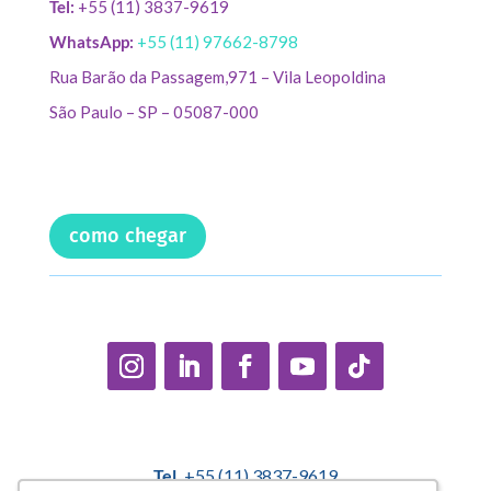
Tel:
+55 (11) 3837-9619
WhatsApp:
+55 (11) 97662-8798
Rua Barão da Passagem,971 – Vila Leopoldina
São Paulo – SP – 05087-000
como chegar
Tel.
+55 (11) 3837-9619