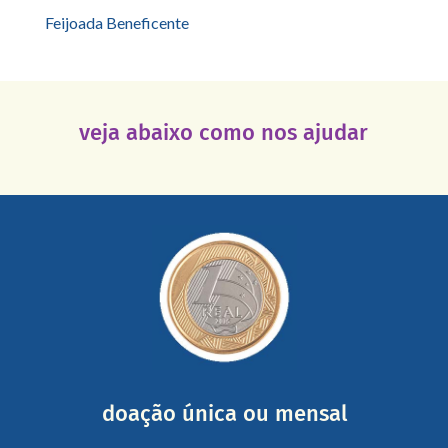
Feijoada Beneficente
veja abaixo como nos ajudar
saiba mais
somada a de outras pessoas.
mail mostrando tudo o que fizemos com a sua ajuda
segurança e recebendo nossos relatórios mensais por e-
Você pode nos ajudar a partir de R$ 1/dia com total
doação única ou mensal