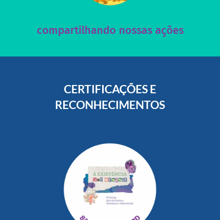
Acesse nossas redes sociais e nos ajude compartilhando
compartilhando nossas ações
CERTIFICAÇÕES E
RECONHECIMENTOS