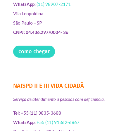
WhatsApp:
(11) 98907-2171
Vila Leopoldina
São Paulo – SP
CNPJ: 04.436.297/0004- 36
como chegar
NAISPD II E III VIDA CIDADÃ
Serviço de atendimento à pessoas com deficiência.
Tel:
+55 (11) 3835-3688
WhatsApp:
+55 (11) 91362-6867