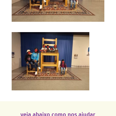
veja abaixo como nos ajudar