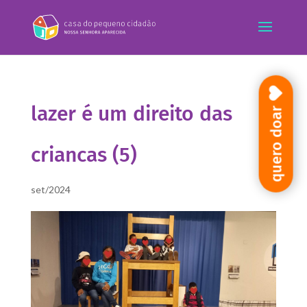
lazer é um direito das
quero doar
criancas (5)
set/2024