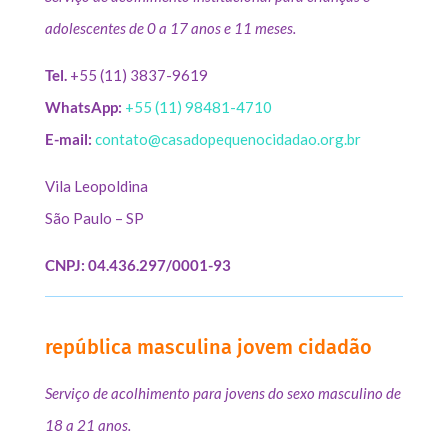
adolescentes de 0 a 17 anos e 11 meses.
Tel.
+55 (11) 3837-9619
WhatsApp:
+55 (11) 98481-4710
E-mail:
contato@casadopequenocidadao.org.br
Vila Leopoldina
São Paulo – SP
CNPJ: 04.436.297/0001-93
república masculina jovem cidadão
Serviço de acolhimento para jovens do sexo masculino de
18 a 21 anos.