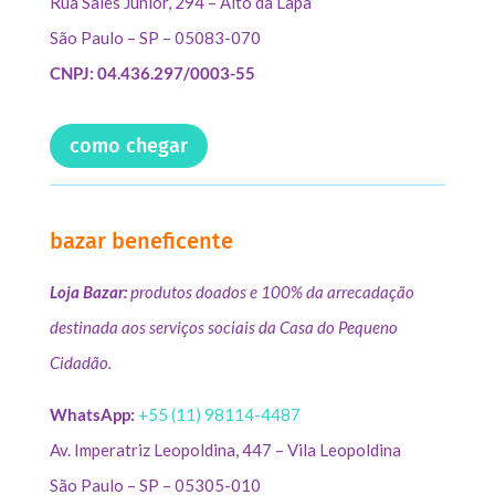
Rua Sales Júnior, 294 – Alto da Lapa
São Paulo – SP – 05083-070
CNPJ: 04.436.297/0003-55
como chegar
bazar beneficente
Loja Bazar:
produtos doados e 100% da arrecadação
destinada aos serviços sociais da Casa do Pequeno
Cidadão.
WhatsApp:
+55 (11) 98114-4487
Av. Imperatriz Leopoldina, 447 – Vila Leopoldina
São Paulo – SP – 05305-010