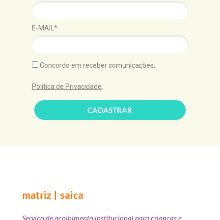
E-MAIL*
Concordo em receber comunicações.
Política de Privacidade
.
CADASTRAR
matriz | saica
Serviço de acolhimento institucional para crianças e