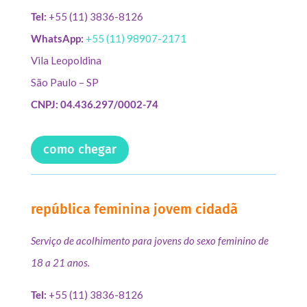
Tel:
+55 (11) 3836-8126
WhatsApp:
+55 (11) 98907-2171
Vila Leopoldina
São Paulo – SP
CNPJ: 04.436.297/0002-74
como chegar
república feminina jovem cidadã
Serviço de acolhimento para jovens do sexo feminino de
18 a 21 anos.
Tel:
+55 (11) 3836-8126