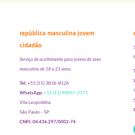
república masculina jovem
cidadão
s
Serviço de acolhimento para jovens do sexo
masculino de 18 a 21 anos.
Tel:
+55 (11) 3836-8126
r
WhatsApp:
+55 (11) 98907-2171
Vila Leopoldina
São Paulo – SP
CNPJ: 04.436.297/0002-74