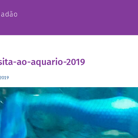
sita-ao-aquario-2019
2019