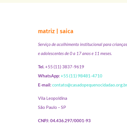
matriz | saica
Serviço de acolhimento institucional para criança
e adolescentes de 0 a 17 anos e 11 meses.
Tel.
+55 (11) 3837-9619
WhatsApp:
+55 (11) 98481-4710
E-mail:
contato@casadopequenocidadao.org.b
Vila Leopoldina
São Paulo – SP
CNPJ: 04.436.297/0001-93