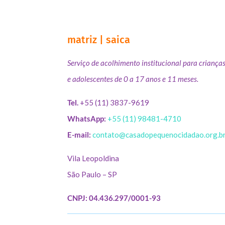
matriz | saica
Serviço de acolhimento institucional para criança
e adolescentes de 0 a 17 anos e 11 meses.
Tel.
+55 (11) 3837-9619
WhatsApp:
+55 (11) 98481-4710
E-mail:
contato@casadopequenocidadao.org.b
Vila Leopoldina
São Paulo – SP
CNPJ: 04.436.297/0001-93