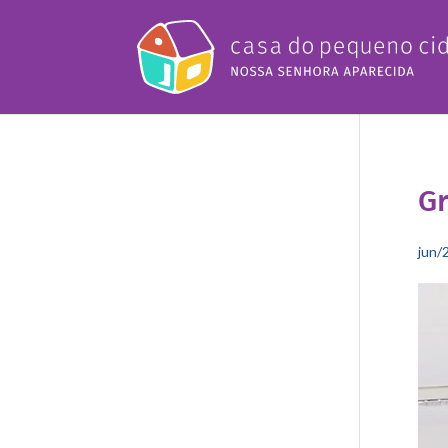
Gr
jun/