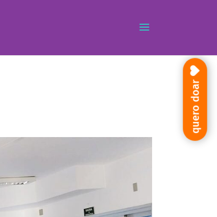
quero doar