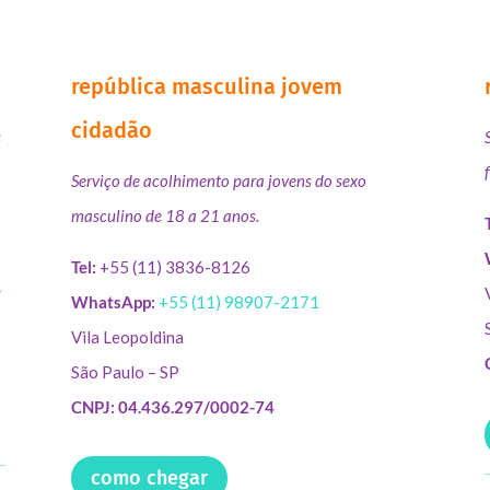
república masculina jovem
cidadão
s
Serviço de acolhimento para jovens do sexo
masculino de 18 a 21 anos.
Tel:
+55 (11) 3836-8126
r
WhatsApp:
+55 (11) 98907-2171
Vila Leopoldina
São Paulo – SP
CNPJ: 04.436.297/0002-74
como chegar