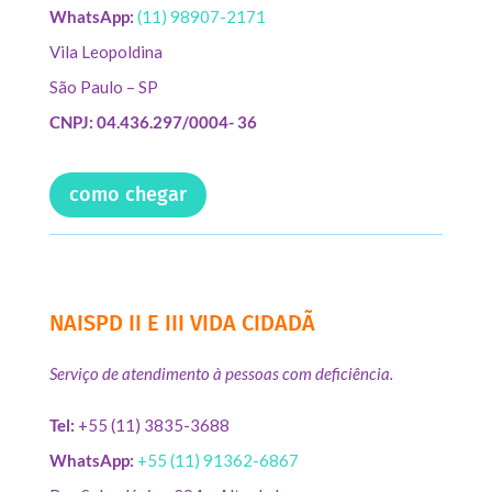
WhatsApp:
(11) 98907-2171
Vila Leopoldina
São Paulo – SP
CNPJ: 04.436.297/0004- 36
como chegar
NAISPD II E III VIDA CIDADÃ
Serviço de atendimento à pessoas com deficiência.
Tel:
+55 (11) 3835-3688
WhatsApp:
+55 (11) 91362-6867