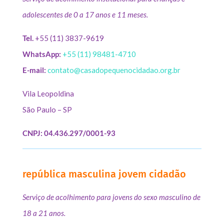
adolescentes de 0 a 17 anos e 11 meses.
Tel.
+55 (11) 3837-9619
WhatsApp:
+55 (11) 98481-4710
E-mail:
contato@casadopequenocidadao.org.br
Vila Leopoldina
São Paulo – SP
CNPJ: 04.436.297/0001-93
república masculina jovem cidadão
Serviço de acolhimento para jovens do sexo masculino de
18 a 21 anos.