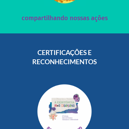
Acesse nossas redes sociais e nos ajude compartilhando
compartilhando nossas ações
CERTIFICAÇÕES E
RECONHECIMENTOS