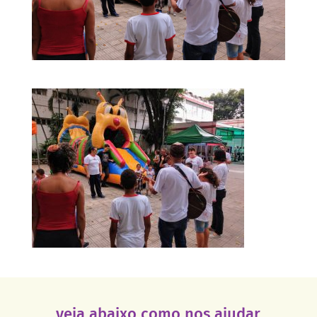
veja abaixo como nos ajudar