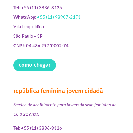
Tel:
+55 (11) 3836-8126
WhatsApp:
+55 (11) 98907-2171
Vila Leopoldina
São Paulo – SP
CNPJ: 04.436.297/0002-74
como chegar
república feminina jovem cidadã
Serviço de acolhimento para jovens do sexo feminino de
18 a 21 anos.
Tel:
+55 (11) 3836-8126