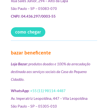
Rua Sales Júnior, 294 – Alto da Lapa
São Paulo – SP – 05083-070
CNPJ: 04.436.297/0003-55
como chegar
bazar beneficente
Loja Bazar:
produtos doados e 100% da arrecadação
destinada aos serviços sociais da Casa do Pequeno
Cidadão.
WhatsApp:
+55 (11) 98114-4487
Av. Imperatriz Leopoldina, 447 – Vila Leopoldina
São Paulo – SP – 05305-010