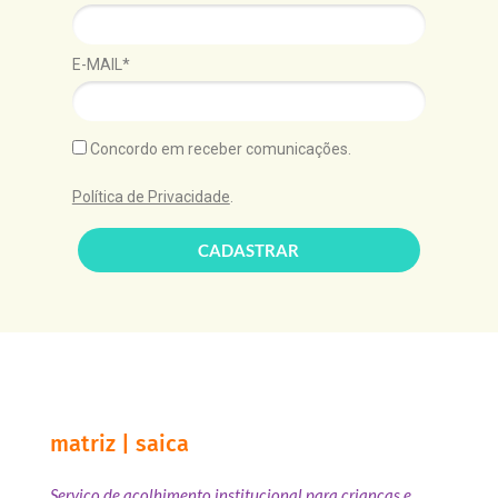
E-MAIL*
Concordo em receber comunicações.
Política de Privacidade
.
CADASTRAR
matriz | saica
Serviço de acolhimento institucional para crianças e