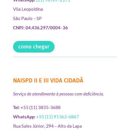
Vila Leopoldina
São Paulo – SP
CNPJ: 04.436.297/0004- 36
como chegar
NAISPD II E III VIDA CIDADÃ
Serviço de atendimento à pessoas com deficiência.
Tel:
+55 (11) 3835-3688
WhatsApp:
+55 (11) 91362-6867
Rua Sales Júnior, 294 – Alto da Lapa