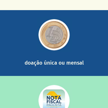
saiba mais
somada a de outras pessoas.
mail mostrando tudo o que fizemos com a sua ajuda
segurança e recebendo nossos relatórios mensais por e-
Você pode nos ajudar a partir de R$ 1/dia com total
doação única ou mensal
saiba mais