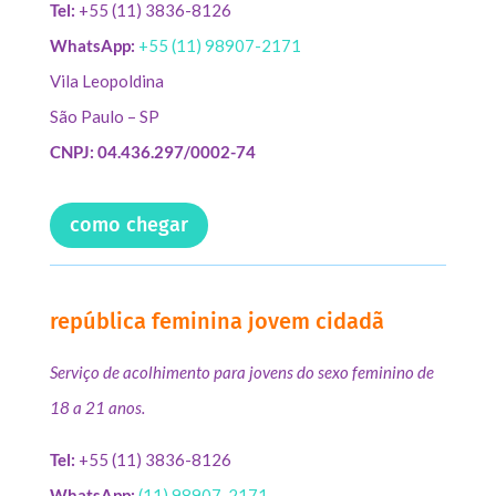
Tel:
+55 (11) 3836-8126
WhatsApp:
+55 (11) 98907-2171
Vila Leopoldina
São Paulo – SP
CNPJ: 04.436.297/0002-74
como chegar
república feminina jovem cidadã
Serviço de acolhimento para jovens do sexo feminino de
18 a 21 anos.
Tel:
+55 (11) 3836-8126
WhatsApp:
(11) 98907-2171