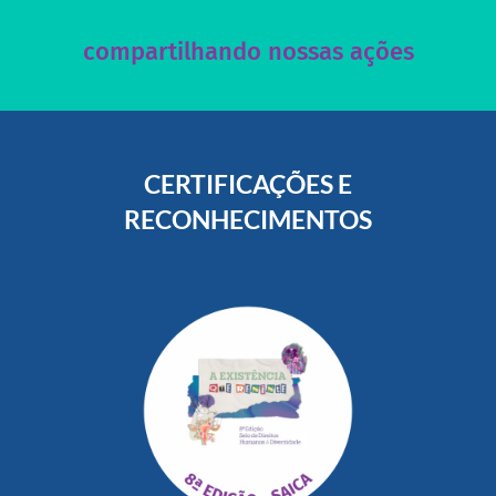
Acesse nossas redes sociais e nos ajude compartilhando
compartilhando nossas ações
CERTIFICAÇÕES E
RECONHECIMENTOS