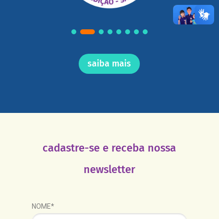
saiba mais
cadastre-se e receba nossa
newsletter
NOME*