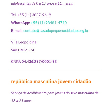
adolescentes de 0 a 17 anos e 11 meses.
Tel.
+55 (11) 3837-9619
WhatsApp:
+55 (11) 98481-4710
E-mail:
contato@casadopequenocidadao.org.br
Vila Leopoldina
São Paulo – SP
CNPJ: 04.436.297/0001-93
república masculina jovem cidadão
Serviço de acolhimento para jovens do sexo masculino de
18 a 21 anos.