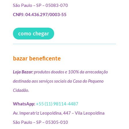
São Paulo – SP – 05083-070
CNPJ: 04.436.297/0003-55
como chegar
bazar beneficente
Loja Bazar:
produtos doados e 100% da arrecadação
destinada aos serviços sociais da Casa do Pequeno
Cidadão.
WhatsApp:
+55 (11) 98114-4487
Av. Imperatriz Leopoldina, 447 – Vila Leopoldina
São Paulo – SP – 05305-010