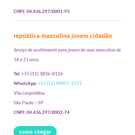
CNPJ: 04.436.297/0001-93
república masculina jovem cidadão
Serviço de acolhimento para jovens do sexo masculino de
18 a 21 anos.
Tel:
+55 (11) 3836-8126
WhatsApp:
+55 (11) 98907-2171
Vila Leopoldina
São Paulo – SP
CNPJ: 04.436.297/0002-74
como chegar