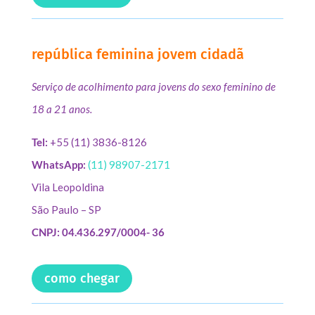
república feminina jovem cidadã
Serviço de acolhimento para jovens do sexo feminino de
18 a 21 anos.
Tel:
+55 (11) 3836-8126
WhatsApp:
(11) 98907-2171
Vila Leopoldina
São Paulo – SP
CNPJ: 04.436.297/0004- 36
como chegar