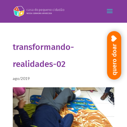
transformando-
quero doar
realidades-02
ago/2019