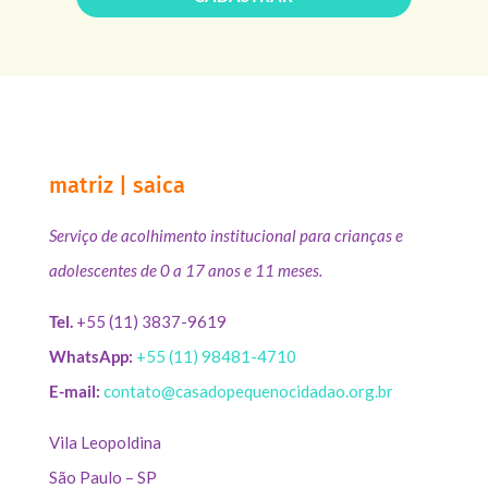
matriz | saica
Serviço de acolhimento institucional para crianças e
adolescentes de 0 a 17 anos e 11 meses.
Tel.
+55 (11) 3837-9619
WhatsApp:
+55 (11) 98481-4710
E-mail:
contato@casadopequenocidadao.org.br
Vila Leopoldina
São Paulo – SP