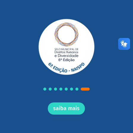
saiba mais