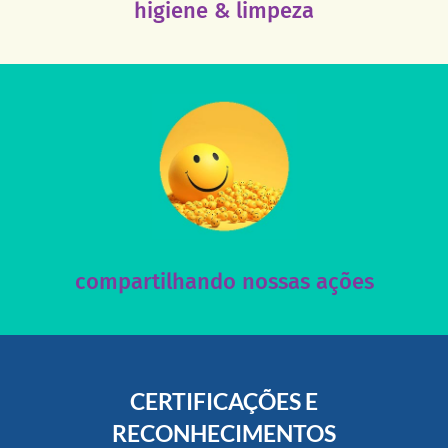
higiene & limpeza
acesse nosso instagram
nossos posts e nosso site!
Acesse nossas redes sociais e nos ajude compartilhando
compartilhando nossas ações
CERTIFICAÇÕES E
RECONHECIMENTOS