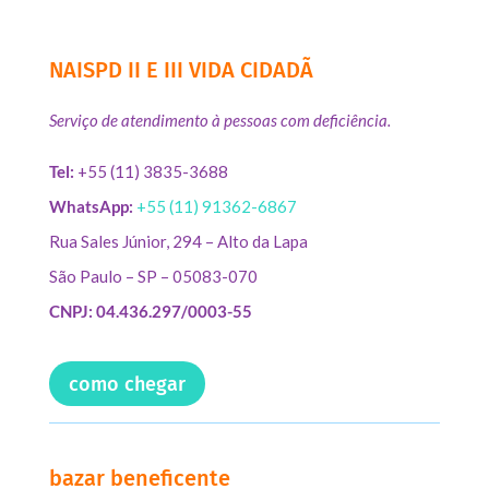
NAISPD II E III VIDA CIDADÃ
Serviço de atendimento à pessoas com deficiência.
Tel:
+55 (11) 3835-3688
WhatsApp:
+55 (11) 91362-6867
Rua Sales Júnior, 294 – Alto da Lapa
São Paulo – SP – 05083-070
CNPJ: 04.436.297/0003-55
como chegar
bazar beneficente