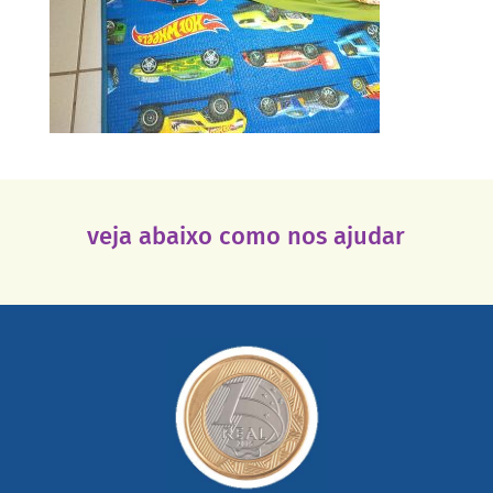
veja abaixo como nos ajudar
saiba mais
somada a de outras pessoas.
mail mostrando tudo o que fizemos com a sua ajuda