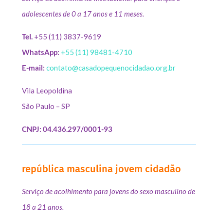
adolescentes de 0 a 17 anos e 11 meses.
Tel.
+55 (11) 3837-9619
WhatsApp:
+55 (11) 98481-4710
E-mail:
contato@casadopequenocidadao.org.br
Vila Leopoldina
São Paulo – SP
CNPJ: 04.436.297/0001-93
república masculina jovem cidadão
Serviço de acolhimento para jovens do sexo masculino de
18 a 21 anos.