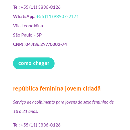
Tel:
+55 (11) 3836-8126
WhatsApp:
+55 (11) 98907-2171
Vila Leopoldina
São Paulo – SP
CNPJ: 04.436.297/0002-74
como chegar
república feminina jovem cidadã
Serviço de acolhimento para jovens do sexo feminino de
18 a 21 anos.
Tel:
+55 (11) 3836-8126