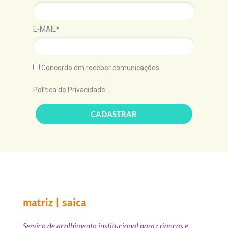
E-MAIL*
Concordo em receber comunicações.
Política de Privacidade
.
CADASTRAR
matriz | saica
Serviço de acolhimento institucional para crianças e