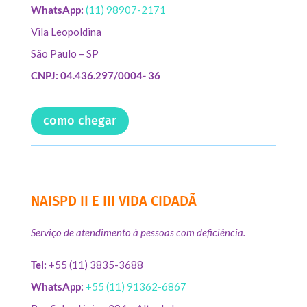
WhatsApp:
(11) 98907-2171
Vila Leopoldina
São Paulo – SP
CNPJ: 04.436.297/0004- 36
como chegar
NAISPD II E III VIDA CIDADÃ
Serviço de atendimento à pessoas com deficiência.
Tel:
+55 (11) 3835-3688
WhatsApp:
+55 (11) 91362-6867