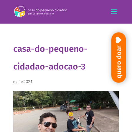
casa-do-pequeno-
quero doar
cidadao-adocao-3
maio/2021