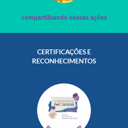
Acesse nossas redes sociais e nos ajude compartilhando
compartilhando nossas ações
CERTIFICAÇÕES E
RECONHECIMENTOS