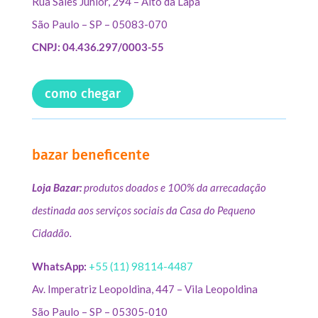
Rua Sales Júnior, 294 – Alto da Lapa
São Paulo – SP – 05083-070
CNPJ: 04.436.297/0003-55
como chegar
bazar beneficente
Loja Bazar:
produtos doados e 100% da arrecadação
destinada aos serviços sociais da Casa do Pequeno
Cidadão.
WhatsApp:
+55 (11) 98114-4487
Av. Imperatriz Leopoldina, 447 – Vila Leopoldina
São Paulo – SP – 05305-010