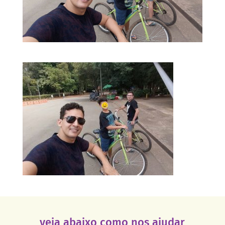
veja abaixo como nos ajudar