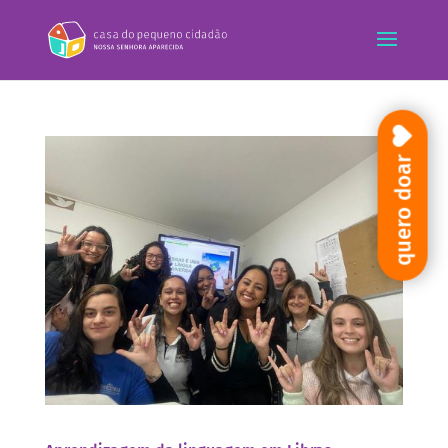
quero doar