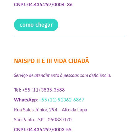
CNPJ: 04.436.297/0004- 36
como chegar
NAISPD II E III VIDA CIDADÃ
Serviço de atendimento à pessoas com deficiência.
Tel:
+55 (11) 3835-3688
WhatsApp:
+55 (11) 91362-6867
Rua Sales Júnior, 294 – Alto da Lapa
São Paulo – SP – 05083-070
CNPJ: 04.436.297/0003-55