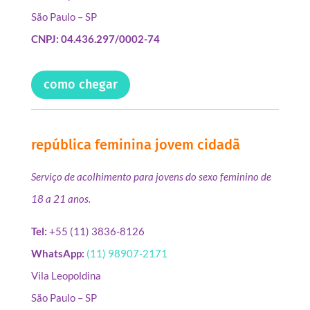
São Paulo – SP
CNPJ: 04.436.297/0002-74
como chegar
república feminina jovem cidadã
Serviço de acolhimento para jovens do sexo feminino de
18 a 21 anos.
Tel:
+55 (11) 3836-8126
WhatsApp:
(11) 98907-2171
Vila Leopoldina
São Paulo – SP