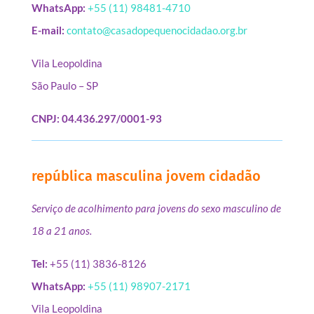
WhatsApp:
+55 (11) 98481-4710
E-mail:
contato@casadopequenocidadao.org.br
Vila Leopoldina
São Paulo – SP
CNPJ: 04.436.297/0001-93
república masculina jovem cidadão
Serviço de acolhimento para jovens do sexo masculino de
18 a 21 anos.
Tel:
+55 (11) 3836-8126
WhatsApp:
+55 (11) 98907-2171
Vila Leopoldina