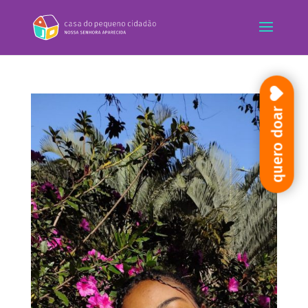
quero doar