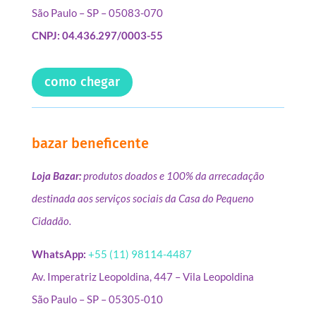
São Paulo – SP – 05083-070
CNPJ: 04.436.297/0003-55
como chegar
bazar beneficente
Loja Bazar:
produtos doados e 100% da arrecadação
destinada aos serviços sociais da Casa do Pequeno
Cidadão.
WhatsApp:
+55 (11) 98114-4487
Av. Imperatriz Leopoldina, 447 – Vila Leopoldina
São Paulo – SP – 05305-010