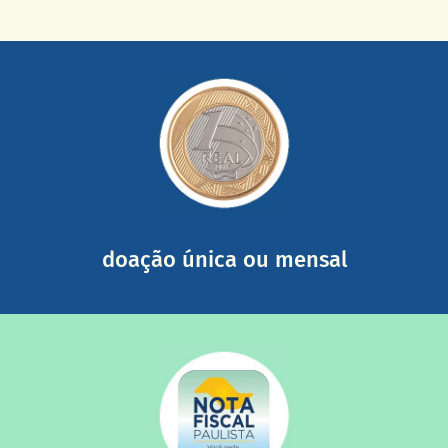
saiba mais
somada a de outras pessoas.
mail mostrando tudo o que fizemos com a sua ajuda
segurança e recebendo nossos relatórios mensais por e-
Você pode nos ajudar a partir de R$ 1/dia com total
doação única ou mensal
saiba mais