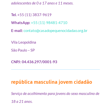
adolescentes de 0 a 17 anos e 11 meses.
Tel.
+55 (11) 3837-9619
WhatsApp:
+55 (11) 98481-4710
E-mail:
contato@casadopequenocidadao.org.br
Vila Leopoldina
São Paulo – SP
CNPJ: 04.436.297/0001-93
república masculina jovem cidadão
Serviço de acolhimento para jovens do sexo masculino de
18 a 21 anos.