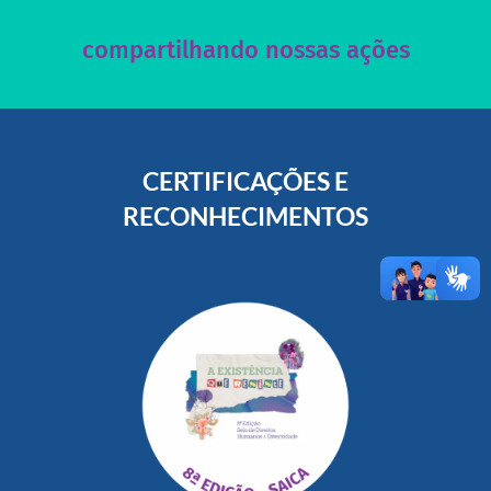
Acesse nossas redes sociais e nos ajude compartilhando
compartilhando nossas ações
CERTIFICAÇÕES E
RECONHECIMENTOS