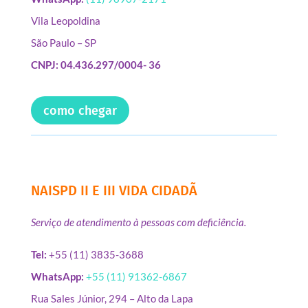
Vila Leopoldina
São Paulo – SP
CNPJ: 04.436.297/0004- 36
como chegar
NAISPD II E III VIDA CIDADÃ
Serviço de atendimento à pessoas com deficiência.
Tel:
+55 (11) 3835-3688
WhatsApp:
+55 (11) 91362-6867
Rua Sales Júnior, 294 – Alto da Lapa