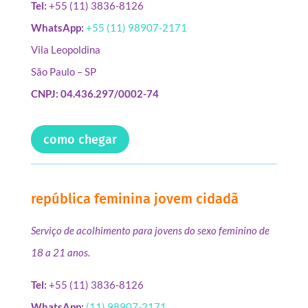
Tel:
+55 (11) 3836-8126
WhatsApp:
+55 (11) 98907-2171
Vila Leopoldina
São Paulo – SP
CNPJ: 04.436.297/0002-74
como chegar
república feminina jovem cidadã
Serviço de acolhimento para jovens do sexo feminino de
18 a 21 anos.
Tel:
+55 (11) 3836-8126
WhatsApp:
(11) 98907-2171