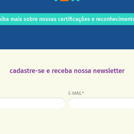
aiba mais sobre nossas certificações e reconheciment
cadastre-se e receba nossa newsletter
E-MAIL*