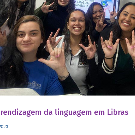
rendizagem da linguagem em Libras
2023