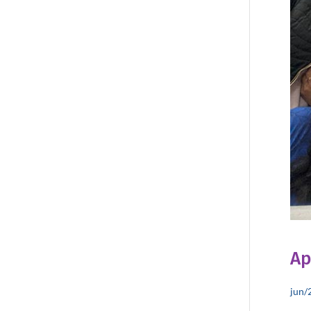
Ap
jun/