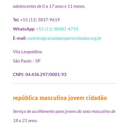
adolescentes de 0 a 17 anos e 11 meses.
Tel.
+55 (11) 3837-9619
WhatsApp:
+55 (11) 98481-4710
E-mail:
contato@casadopequenocidadao.org.br
Vila Leopoldina
São Paulo – SP
CNPJ: 04.436.297/0001-93
república masculina jovem cidadão
Serviço de acolhimento para jovens do sexo masculino de
18 a 21 anos.