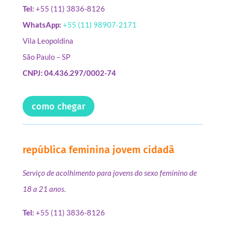
Tel:
+55 (11) 3836-8126
WhatsApp:
+55 (11) 98907-2171
Vila Leopoldina
São Paulo – SP
CNPJ: 04.436.297/0002-74
como chegar
república feminina jovem cidadã
Serviço de acolhimento para jovens do sexo feminino de
18 a 21 anos.
Tel:
+55 (11) 3836-8126