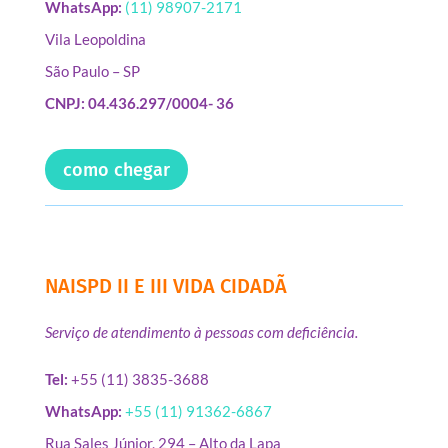
WhatsApp:
(11) 98907-2171
Vila Leopoldina
São Paulo – SP
CNPJ: 04.436.297/0004- 36
como chegar
NAISPD II E III VIDA CIDADÃ
Serviço de atendimento à pessoas com deficiência.
Tel:
+55 (11) 3835-3688
WhatsApp:
+55 (11) 91362-6867
Rua Sales Júnior, 294 – Alto da Lapa