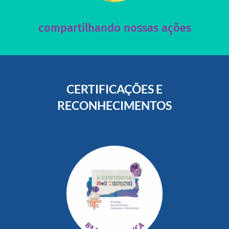
Acesse nossas redes sociais e nos ajude compartilhando
compartilhando nossas ações
CERTIFICAÇÕES E
RECONHECIMENTOS