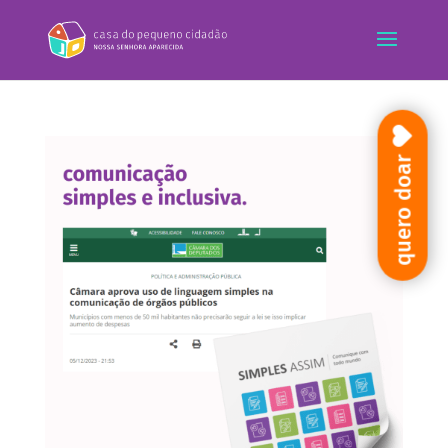
quero doar