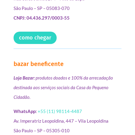
São Paulo – SP – 05083-070
CNPJ: 04.436.297/0003-55
como chegar
bazar beneficente
Loja Bazar:
produtos doados e 100% da arrecadação
destinada aos serviços sociais da Casa do Pequeno
Cidadão.
WhatsApp:
+55 (11) 98114-4487
Av. Imperatriz Leopoldina, 447 – Vila Leopoldina
São Paulo – SP – 05305-010