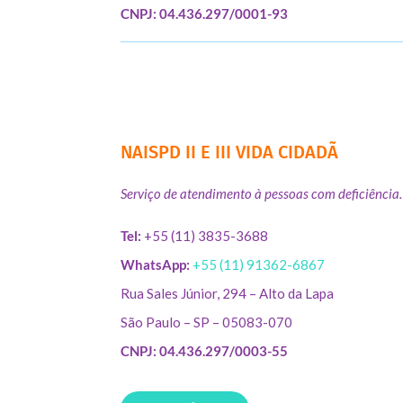
CNPJ: 04.436.297/0001-93
NAISPD II E III VIDA CIDADÃ
Serviço de atendimento à pessoas com deficiência.
Tel:
+55 (11) 3835-3688
WhatsApp:
+55 (11) 91362-6867
Rua Sales Júnior, 294 – Alto da Lapa
São Paulo – SP – 05083-070
CNPJ: 04.436.297/0003-55