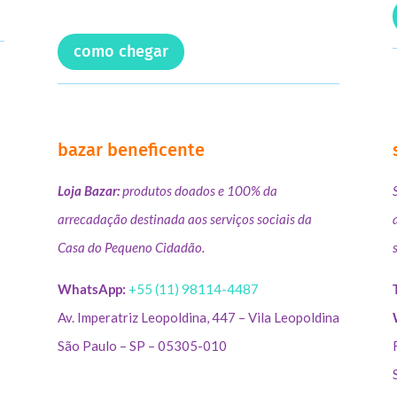
como chegar
bazar beneficente
Loja Bazar:
produtos doados e 100% da
arrecadação destinada aos serviços sociais da
Casa do Pequeno Cidadão.
WhatsApp:
+55 (11) 98114-4487
Av. Imperatriz Leopoldina, 447 – Vila Leopoldina
São Paulo – SP – 05305-010