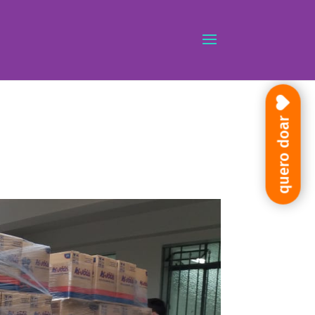
quero doar