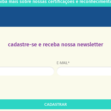
aiba mais sobre nossas certificações e reconheciment
cadastre-se e receba nossa newsletter
E-MAIL*
CADASTRAR