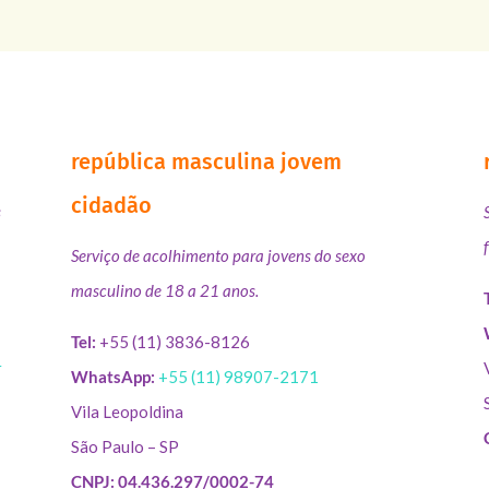
república masculina jovem
cidadão
s
Serviço de acolhimento para jovens do sexo
masculino de 18 a 21 anos.
Tel:
+55 (11) 3836-8126
r
WhatsApp:
+55 (11) 98907-2171
Vila Leopoldina
São Paulo – SP
CNPJ: 04.436.297/0002-74