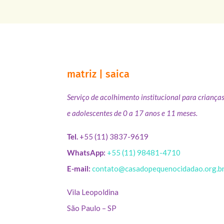
matriz | saica
Serviço de acolhimento institucional para criança
e adolescentes de 0 a 17 anos e 11 meses.
Tel.
+55 (11) 3837-9619
WhatsApp:
+55 (11) 98481-4710
E-mail:
contato@casadopequenocidadao.org.b
Vila Leopoldina
São Paulo – SP