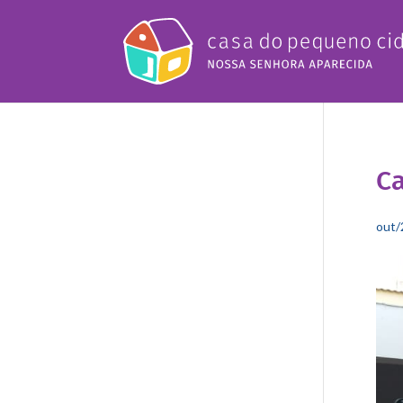
Ca
out/