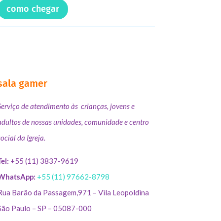
como chegar
sala gamer
Serviço de atendimento às crianças, jovens e
adultos de nossas unidades, comunidade e centro
social da Igreja.
Tel:
+55 (11) 3837-9619
WhatsApp:
+55 (11) 97662-8798
Rua Barão da Passagem,971 – Vila Leopoldina
São Paulo – SP – 05087-000