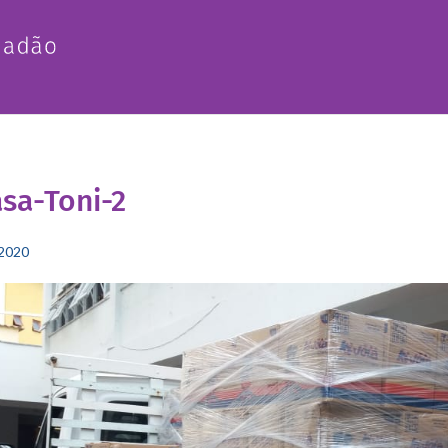
sa-Toni-2
2020