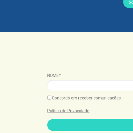
s
NOME*
Concordo em receber comunicações.
Política de Privacidade
.