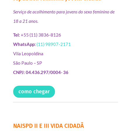
Serviço de acolhimento para jovens do sexo feminino de
18 a 21 anos.
Tel:
+55 (11) 3836-8126
WhatsApp:
(11) 98907-2171
Vila Leopoldina
São Paulo – SP
CNPJ: 04.436.297/0004- 36
como chegar
NAISPD II E III VIDA CIDADÃ