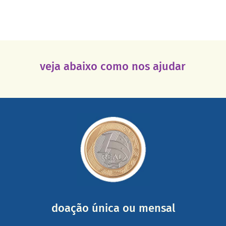
veja abaixo como nos ajudar
saiba mais
somada a de outras pessoas.
mail mostrando tudo o que fizemos com a sua ajuda
segurança e recebendo nossos relatórios mensais por e-
Você pode nos ajudar a partir de R$ 1/dia com total
doação única ou mensal