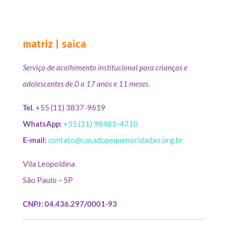
matriz | saica
Serviço de acolhimento institucional para crianças e
adolescentes de 0 a 17 anos e 11 meses.
Tel.
+55 (11) 3837-9619
WhatsApp:
+55 (11) 98481-4710
E-mail:
contato@casadopequenocidadao.org.br
Vila Leopoldina
São Paulo – SP
CNPJ: 04.436.297/0001-93