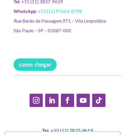
Tel:
+55 (11) 3837-9619
WhatsApp:
+55 (11) 97662-8798
Rua Barão da Passagem,971 – Vila Leopoldina
São Paulo – SP – 05087-000
como chegar
Tel.
+55 (11) 3837-9619