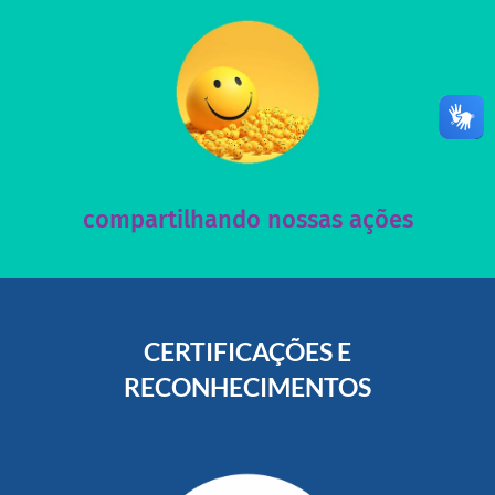
acesse nosso instagram
nossos posts e nosso site!
Acesse nossas redes sociais e nos ajude compartilhando
compartilhando nossas ações
CERTIFICAÇÕES E
RECONHECIMENTOS