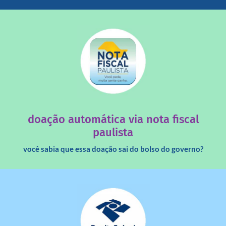
saiba mais
quando destinados à uma instituição sem fins lucrativos?
Você sabia que os créditos das notas fiscais são maiores
doação automática via nota fiscal
paulista
você sabia que essa doação sai do bolso do governo?
saiba mais