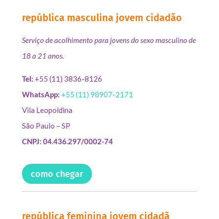
república masculina jovem cidadão
Serviço de acolhimento para jovens do sexo masculino de
18 a 21 anos.
Tel:
+55 (11) 3836-8126
WhatsApp:
+55 (11) 98907-2171
Vila Leopoldina
São Paulo – SP
CNPJ: 04.436.297/0002-74
como chegar
república feminina jovem cidadã