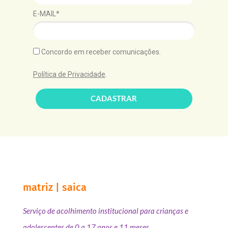
E-MAIL*
Concordo em receber comunicações.
Política de Privacidade
.
CADASTRAR
matriz | saica
Serviço de acolhimento institucional para crianças e
adolescentes de 0 a 17 anos e 11 meses.