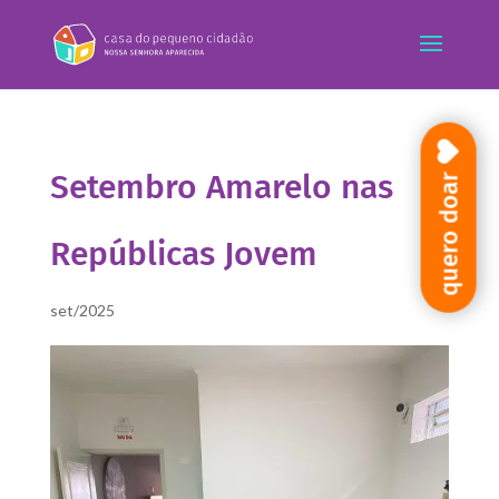
Setembro Amarelo nas
quero doar
Repúblicas Jovem
set/2025