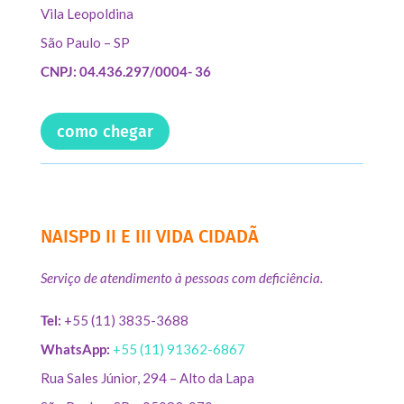
Vila Leopoldina
São Paulo – SP
CNPJ: 04.436.297/0004- 36
como chegar
NAISPD II E III VIDA CIDADÃ
Serviço de atendimento à pessoas com deficiência.
Tel:
+55 (11) 3835-3688
WhatsApp:
+55 (11) 91362-6867
Rua Sales Júnior, 294 – Alto da Lapa