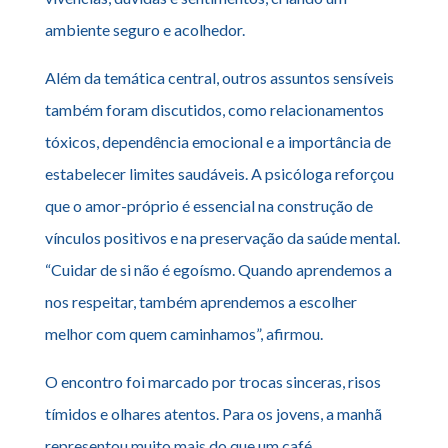
ambiente seguro e acolhedor.
Além da temática central, outros assuntos sensíveis
também foram discutidos, como relacionamentos
tóxicos, dependência emocional e a importância de
estabelecer limites saudáveis. A psicóloga reforçou
que o amor-próprio é essencial na construção de
vínculos positivos e na preservação da saúde mental.
“Cuidar de si não é egoísmo. Quando aprendemos a
nos respeitar, também aprendemos a escolher
melhor com quem caminhamos”, afirmou.
O encontro foi marcado por trocas sinceras, risos
tímidos e olhares atentos. Para os jovens, a manhã
representou muito mais do que um café