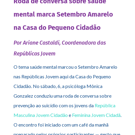
Roda de conversa sobre saúde
mental marca Setembro Amarelo
na Casa do Pequeno Cidadão
Por Ariane Castaldi, Coordenadora das
Repúblicas Jovem
O tema saúde mental marcou o Setembro Amarelo
nas Repúblicas Jovem aqui da Casa do Pequeno
Cidadão. No sábado, 6, a psicóloga Mônica
Gonzalez conduziu uma roda de conversa sobre
prevenção ao suicídio com os jovens da
República
Masculina Jovem Cidadão
e
Feminina Jovem Cidadã
.
O encontro foi iniciado com um café da manhã
preparado pelos próprios participantes — gesto que