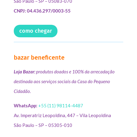
São Paulo – SP – 05083-070
CNPJ: 04.436.297/0003-55
como chegar
bazar beneficente
Loja Bazar:
produtos doados e 100% da arrecadação
destinada aos serviços sociais da Casa do Pequeno
Cidadão.
WhatsApp:
+55 (11) 98114-4487
Av. Imperatriz Leopoldina, 447 – Vila Leopoldina
São Paulo – SP – 05305-010