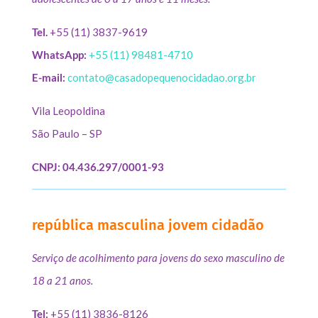
Tel.
+55 (11) 3837-9619
WhatsApp:
+55 (11) 98481-4710
E-mail:
contato@casadopequenocidadao.org.br
Vila Leopoldina
São Paulo – SP
CNPJ: 04.436.297/0001-93
república masculina jovem cidadão
Serviço de acolhimento para jovens do sexo masculino de
18 a 21 anos.
Tel:
+55 (11) 3836-8126