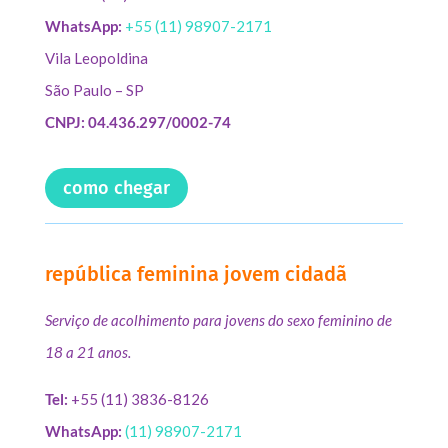
WhatsApp:
+55 (11) 98907-2171
Vila Leopoldina
São Paulo – SP
CNPJ: 04.436.297/0002-74
como chegar
república feminina jovem cidadã
Serviço de acolhimento para jovens do sexo feminino de
18 a 21 anos.
Tel:
+55 (11) 3836-8126
WhatsApp:
(11) 98907-2171