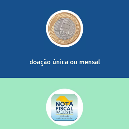
saiba mais
somada a de outras pessoas.
mail mostrando tudo o que fizemos com a sua ajuda
segurança e recebendo nossos relatórios mensais por e-
Você pode nos ajudar a partir de R$ 1/dia com total
doação única ou mensal
saiba mais
quando destinados à uma instituição sem fins lucrativos?