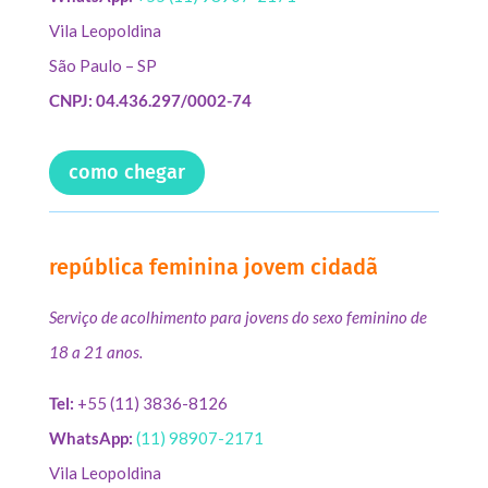
Vila Leopoldina
São Paulo – SP
CNPJ: 04.436.297/0002-74
como chegar
república feminina jovem cidadã
Serviço de acolhimento para jovens do sexo feminino de
18 a 21 anos.
Tel:
+55 (11) 3836-8126
WhatsApp:
(11) 98907-2171
Vila Leopoldina