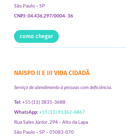
São Paulo – SP
CNPJ: 04.436.297/0004- 36
como chegar
NAISPD II E III VIDA CIDADÃ
Serviço de atendimento à pessoas com deficiência.
Tel:
+55 (11) 3835-3688
WhatsApp:
+55 (11) 91362-6867
Rua Sales Júnior, 294 – Alto da Lapa
São Paulo – SP – 05083-070