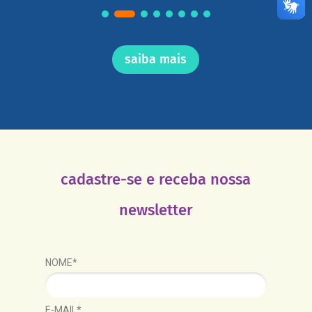
saiba mais
cadastre-se e receba nossa
newsletter
NOME*
E-MAIL*