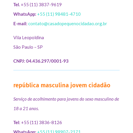
Tel.
+55 (11) 3837-9619
WhatsApp:
+55 (11) 98481-4710
E-mail:
contato@casadopequenocidadao.org.br
Vila Leopoldina
São Paulo – SP
CNPJ: 04.436.297/0001-93
república masculina jovem cidadão
Serviço de acolhimento para jovens do sexo masculino de
18 a 21 anos.
Tel:
+55 (11) 3836-8126
WhatsApp:
+55 (11) 98907-2171