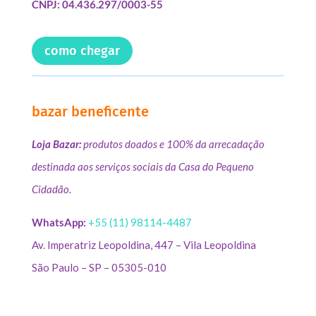
CNPJ: 04.436.297/0003-55
como chegar
bazar beneficente
Loja Bazar:
produtos doados e 100% da arrecadação
destinada aos serviços sociais da Casa do Pequeno
Cidadão.
WhatsApp:
+55 (11) 98114-4487
Av. Imperatriz Leopoldina, 447 – Vila Leopoldina
São Paulo – SP – 05305-010