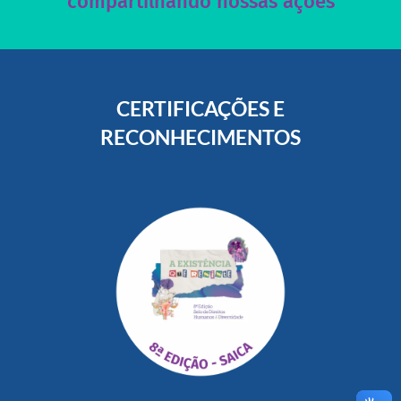
compartilhando nossas ações
CERTIFICAÇÕES E
RECONHECIMENTOS