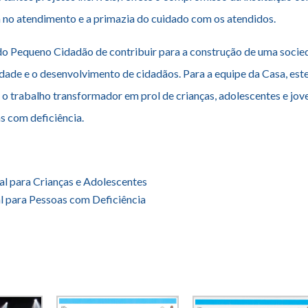
a no atendimento e a primazia do cuidado com os atendidos.
 do Pequeno Cidadão de contribuir para a construção de uma soci
dade e o desenvolvimento de cidadãos. Para a equipe da Casa, est
o trabalho transformador em prol de crianças, adolescentes e jov
s com deficiência.
al para Crianças e Adolescentes
al para Pessoas com Deficiência