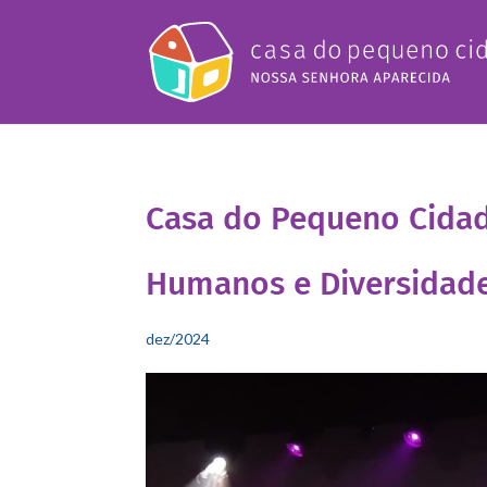
Casa do Pequeno Cidad
Humanos e Diversidade
dez/2024