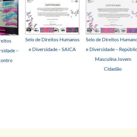
Selo de Direitos Human
Selo de Direitos Humanos
reitos
e Diversidade – Repúbli
e Diversidade – SAICA
sidade –
Masculina Jovem
contro
Cidadão