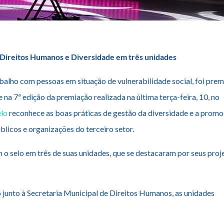
 Direitos Humanos e Diversidade em três unidades
balho com pessoas em situação de vulnerabilidade social, foi pre
na 7ª edição da premiação realizada na última terça-feira, 10, no
elo
reconhece as boas práticas de gestão da diversidade e a prom
licos e organizações do terceiro setor.
o selo em três de suas unidades, que se destacaram por seus proj
 junto à Secretaria Municipal de Direitos Humanos, as unidades