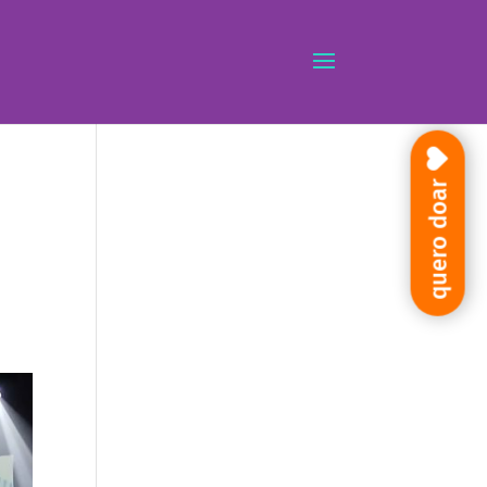
quero doar