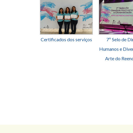
Certificados dos serviços
7º Selo de Di
Humanos e Diver
Arte do Reen