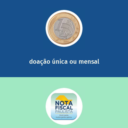
saiba mais
somada a de outras pessoas.
mail mostrando tudo o que fizemos com a sua ajuda
segurança e recebendo nossos relatórios mensais por e-
Você pode nos ajudar a partir de R$ 1/dia com total
doação única ou mensal
saiba mais
quando destinados à uma instituição sem fins lucrativos?