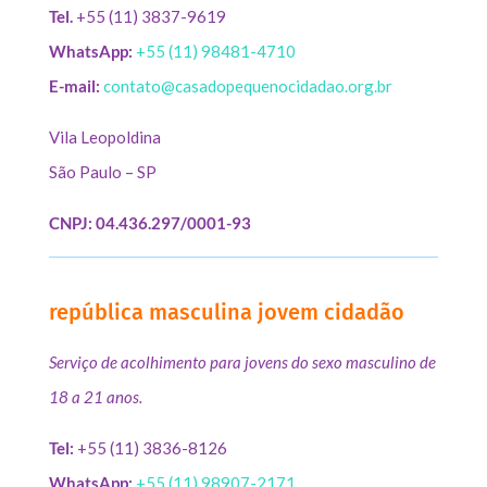
Tel.
+55 (11) 3837-9619
WhatsApp:
+55 (11) 98481-4710
E-mail:
contato@casadopequenocidadao.org.br
Vila Leopoldina
São Paulo – SP
CNPJ: 04.436.297/0001-93
república masculina jovem cidadão
Serviço de acolhimento para jovens do sexo masculino de
18 a 21 anos.
Tel:
+55 (11) 3836-8126
WhatsApp:
+55 (11) 98907-2171