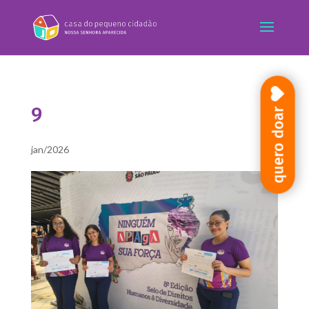
9
quero doar
jan/2026