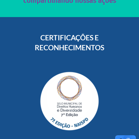
compartilhando nossas ações
CERTIFICAÇÕES E
RECONHECIMENTOS