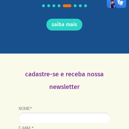
saiba mais
cadastre-se e receba nossa
newsletter
NOME*
E-MAIL*