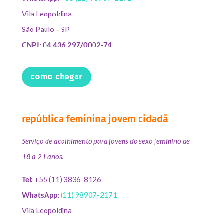
Vila Leopoldina
São Paulo – SP
CNPJ: 04.436.297/0002-74
como chegar
república feminina jovem cidadã
Serviço de acolhimento para jovens do sexo feminino de
18 a 21 anos.
Tel:
+55 (11) 3836-8126
WhatsApp:
(11) 98907-2171
Vila Leopoldina