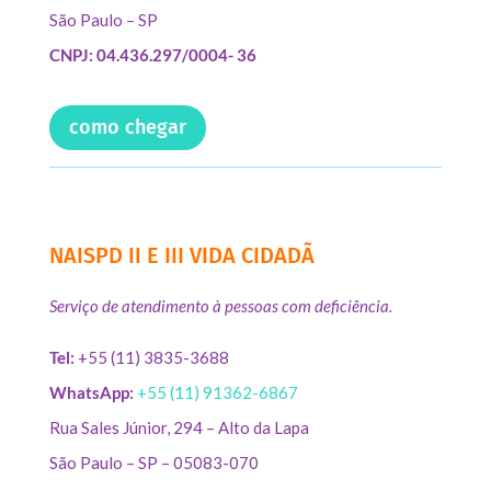
São Paulo – SP
CNPJ: 04.436.297/0004- 36
como chegar
NAISPD II E III VIDA CIDADÃ
Serviço de atendimento à pessoas com deficiência.
Tel:
+55 (11) 3835-3688
WhatsApp:
+55 (11) 91362-6867
Rua Sales Júnior, 294 – Alto da Lapa
São Paulo – SP – 05083-070