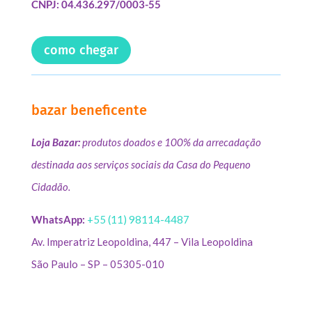
CNPJ: 04.436.297/0003-55
como chegar
bazar beneficente
Loja Bazar:
produtos doados e 100% da arrecadação
destinada aos serviços sociais da Casa do Pequeno
Cidadão.
WhatsApp:
+55 (11) 98114-4487
Av. Imperatriz Leopoldina, 447 – Vila Leopoldina
São Paulo – SP – 05305-010