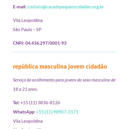
E-mail:
contato@casadopequenocidadao.org.br
Vila Leopoldina
São Paulo – SP
CNPJ: 04.436.297/0001-93
república masculina jovem cidadão
Serviço de acolhimento para jovens do sexo masculino de
18 a 21 anos.
Tel:
+55 (11) 3836-8126
WhatsApp:
+55 (11) 98907-2171
Vila Leopoldina