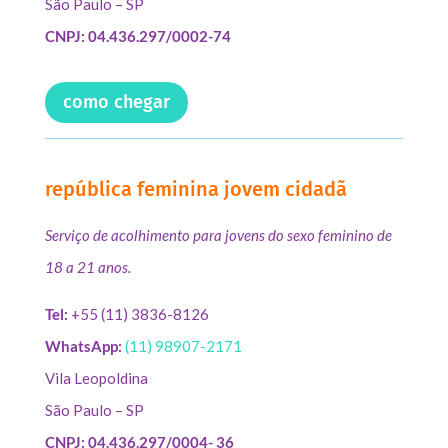
São Paulo – SP
CNPJ: 04.436.297/0002-74
como chegar
república feminina jovem cidadã
Serviço de acolhimento para jovens do sexo feminino de
18 a 21 anos.
Tel:
+55 (11) 3836-8126
WhatsApp:
(11) 98907-2171
Vila Leopoldina
São Paulo – SP
CNPJ: 04.436.297/0004- 36