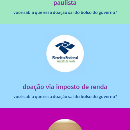
paulista
você sabia que essa doação sai do bolso do governo?
saiba mais
dinheiro deixa de ir para o governo?
imposto de renda para uma instituição e que esse
Você sabia que pessoas físicas podem destinar 3% do
doação via imposto de renda
você sabia que essa doação sai do bolso do governo?