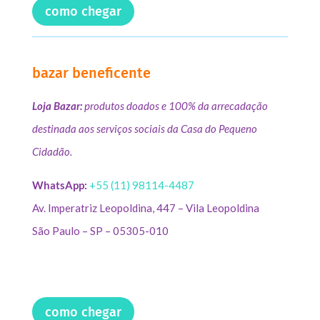
como chegar
bazar beneficente
Loja Bazar:
produtos doados e 100% da arrecadação
destinada aos serviços sociais da Casa do Pequeno
Cidadão.
WhatsApp:
+55 (11) 98114-4487
Av. Imperatriz Leopoldina, 447 – Vila Leopoldina
São Paulo – SP – 05305-010
como chegar