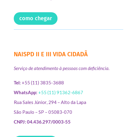
como chegar
NAISPD II E III VIDA CIDADÃ
Serviço de atendimento à pessoas com deficiência.
Tel:
+55 (11) 3835-3688
WhatsApp:
+55 (11) 91362-6867
Rua Sales Júnior, 294 – Alto da Lapa
São Paulo – SP – 05083-070
CNPJ: 04.436.297/0003-55