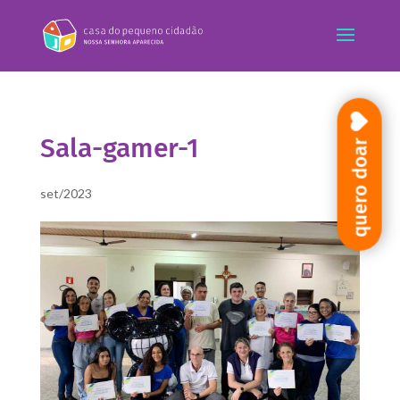
Sala-gamer-1
quero doar
set/2023