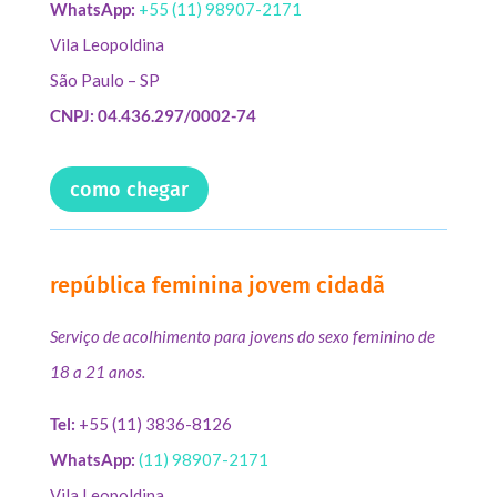
WhatsApp:
+55 (11) 98907-2171
Vila Leopoldina
São Paulo – SP
CNPJ: 04.436.297/0002-74
como chegar
república feminina jovem cidadã
Serviço de acolhimento para jovens do sexo feminino de
18 a 21 anos.
Tel:
+55 (11) 3836-8126
WhatsApp:
(11) 98907-2171
Vila Leopoldina