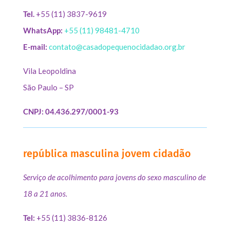
Tel.
+55 (11) 3837-9619
WhatsApp:
+55 (11) 98481-4710
E-mail:
contato@casadopequenocidadao.org.br
Vila Leopoldina
São Paulo – SP
CNPJ: 04.436.297/0001-93
república masculina jovem cidadão
Serviço de acolhimento para jovens do sexo masculino de
18 a 21 anos.
Tel:
+55 (11) 3836-8126