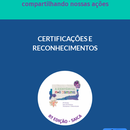
compartilhando nossas ações
CERTIFICAÇÕES E
RECONHECIMENTOS