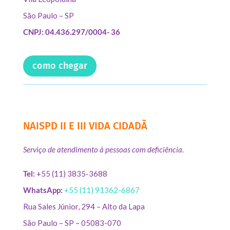
São Paulo – SP
CNPJ: 04.436.297/0004- 36
como chegar
NAISPD II E III VIDA CIDADÃ
Serviço de atendimento à pessoas com deficiência.
Tel:
+55 (11) 3835-3688
WhatsApp:
+55 (11) 91362-6867
Rua Sales Júnior, 294 – Alto da Lapa
São Paulo – SP – 05083-070