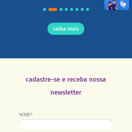
saiba mais
cadastre-se e receba nossa
newsletter
NOME*