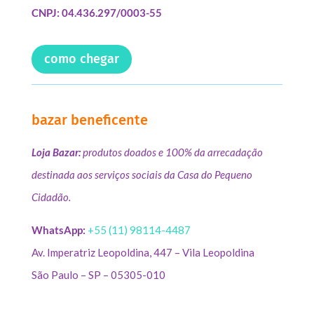
CNPJ: 04.436.297/0003-55
como chegar
bazar beneficente
Loja Bazar:
produtos doados e 100% da arrecadação
destinada aos serviços sociais da Casa do Pequeno
Cidadão.
WhatsApp:
+55 (11) 98114-4487
Av. Imperatriz Leopoldina, 447 – Vila Leopoldina
São Paulo – SP – 05305-010