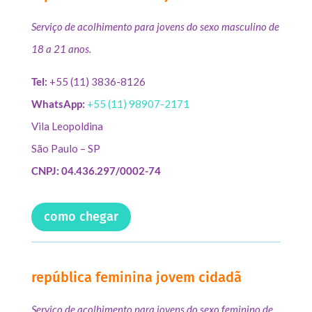
Serviço de acolhimento para jovens do sexo masculino de
18 a 21 anos.
Tel:
+55 (11) 3836-8126
WhatsApp:
+55 (11) 98907-2171
Vila Leopoldina
São Paulo – SP
CNPJ: 04.436.297/0002-74
como chegar
república feminina jovem cidadã
Serviço de acolhimento para jovens do sexo feminino de