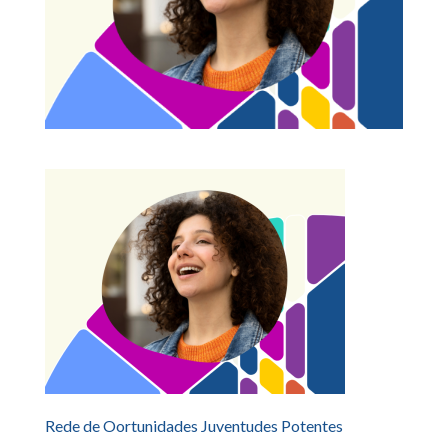
Rede de Oortunidades Juventudes Potentes