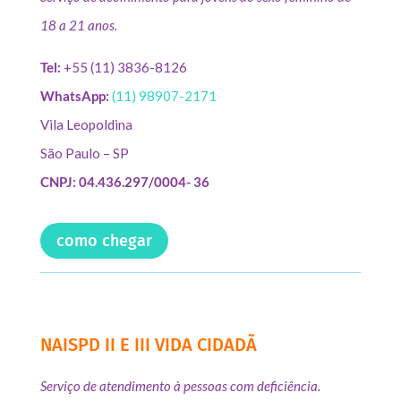
18 a 21 anos.
Tel:
+55 (11) 3836-8126
WhatsApp:
(11) 98907-2171
Vila Leopoldina
São Paulo – SP
CNPJ: 04.436.297/0004- 36
como chegar
NAISPD II E III VIDA CIDADÃ
Serviço de atendimento à pessoas com deficiência.