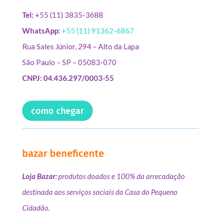
Tel:
+55 (11) 3835-3688
WhatsApp:
+55 (11) 91362-6867
Rua Sales Júnior, 294 – Alto da Lapa
São Paulo – SP – 05083-070
CNPJ: 04.436.297/0003-55
como chegar
bazar beneficente
Loja Bazar:
produtos doados e 100% da arrecadação
destinada aos serviços sociais da Casa do Pequeno
Cidadão.