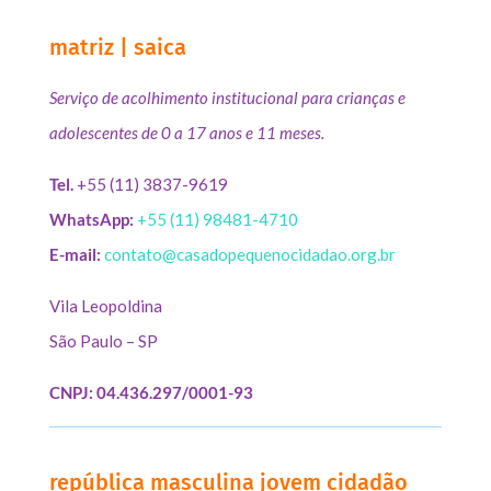
matriz | saica
Serviço de acolhimento institucional para crianças e
adolescentes de 0 a 17 anos e 11 meses.
Tel.
+55 (11) 3837-9619
WhatsApp:
+55 (11) 98481-4710
E-mail:
contato@casadopequenocidadao.org.br
Vila Leopoldina
São Paulo – SP
CNPJ: 04.436.297/0001-93
república masculina jovem cidadão