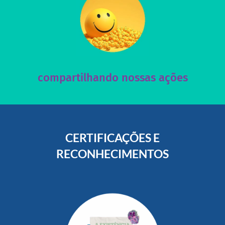
acesse nosso instagram
nossos posts e nosso site!
Acesse nossas redes sociais e nos ajude compartilhando
compartilhando nossas ações
CERTIFICAÇÕES E
RECONHECIMENTOS