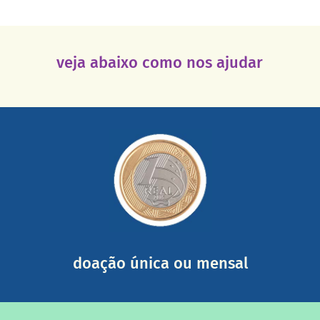
veja abaixo como nos ajudar
saiba mais
somada a de outras pessoas.
mail mostrando tudo o que fizemos com a sua ajuda
segurança e recebendo nossos relatórios mensais por e-
Você pode nos ajudar a partir de R$ 1/dia com total
doação única ou mensal