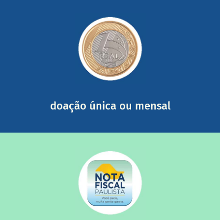
saiba mais
somada a de outras pessoas.
mail mostrando tudo o que fizemos com a sua ajuda
segurança e recebendo nossos relatórios mensais por e-
Você pode nos ajudar a partir de R$ 1/dia com total
doação única ou mensal
saiba mais
quando destinados à uma instituição sem fins lucrativos?