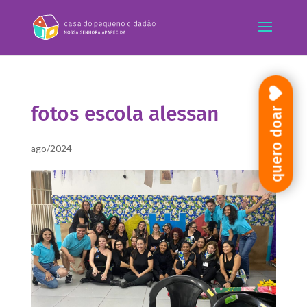
fotos escola alessan
quero doar
ago/2024