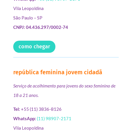
Vila Leopoldina
São Paulo – SP
CNPJ: 04.436.297/0002-74
como chegar
república feminina jovem cidadã
Serviço de acolhimento para jovens do sexo feminino de
18 a 21 anos.
Tel:
+55 (11) 3836-8126
WhatsApp:
(11) 98907-2171
Vila Leopoldina