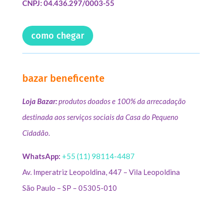
CNPJ: 04.436.297/0003-55
como chegar
bazar beneficente
Loja Bazar:
produtos doados e 100% da arrecadação
destinada aos serviços sociais da Casa do Pequeno
Cidadão.
WhatsApp:
+55 (11) 98114-4487
Av. Imperatriz Leopoldina, 447 – Vila Leopoldina
São Paulo – SP – 05305-010