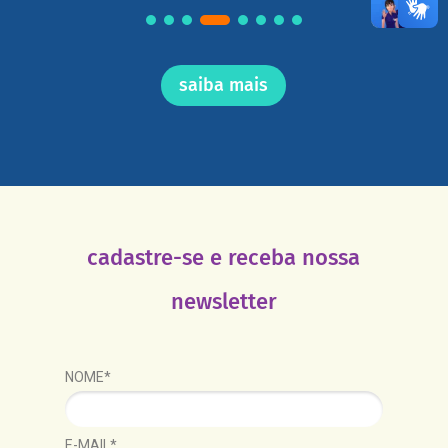
saiba mais
cadastre-se e receba nossa
newsletter
NOME*
E-MAIL*