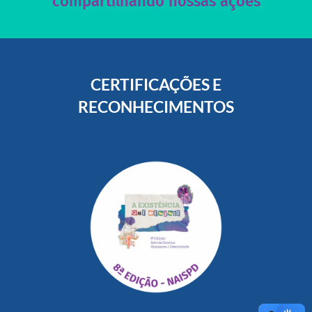
compartilhando nossas ações
CERTIFICAÇÕES E
RECONHECIMENTOS