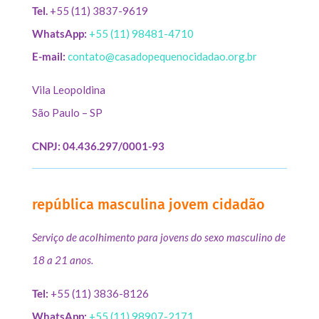
Tel.
+55 (11) 3837-9619
WhatsApp:
+55 (11) 98481-4710
E-mail:
contato@casadopequenocidadao.org.br
Vila Leopoldina
São Paulo – SP
CNPJ: 04.436.297/0001-93
república masculina jovem cidadão
Serviço de acolhimento para jovens do sexo masculino de
18 a 21 anos.
Tel:
+55 (11) 3836-8126
WhatsApp:
+55 (11) 98907-2171