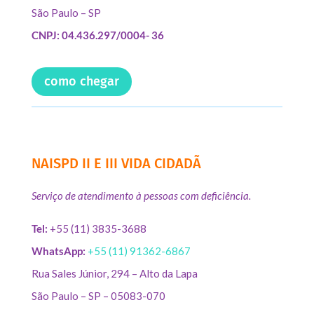
São Paulo – SP
CNPJ: 04.436.297/0004- 36
como chegar
NAISPD II E III VIDA CIDADÃ
Serviço de atendimento à pessoas com deficiência.
Tel:
+55 (11) 3835-3688
WhatsApp:
+55 (11) 91362-6867
Rua Sales Júnior, 294 – Alto da Lapa
São Paulo – SP – 05083-070