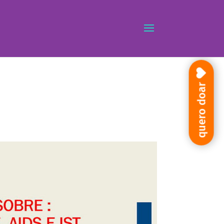
quero doar