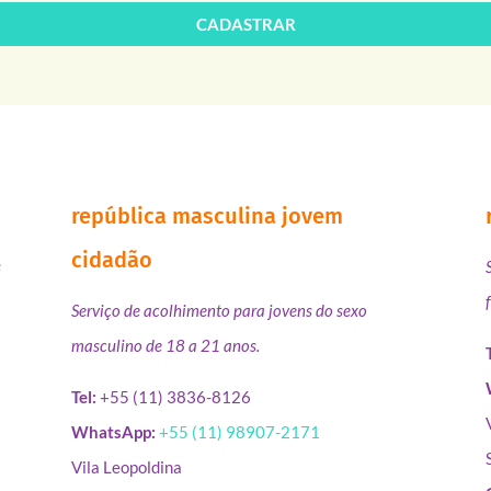
CADASTRAR
república masculina jovem
cidadão
s
Serviço de acolhimento para jovens do sexo
masculino de 18 a 21 anos.
Tel:
+55 (11) 3836-8126
WhatsApp:
+55 (11) 98907-2171
Vila Leopoldina