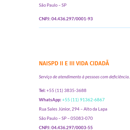
São Paulo – SP
CNPJ: 04.436.297/0001-93
NAISPD II E III VIDA CIDADÃ
Serviço de atendimento à pessoas com deficiência.
Tel:
+55 (11) 3835-3688
WhatsApp:
+55 (11) 91362-6867
Rua Sales Júnior, 294 – Alto da Lapa
São Paulo – SP – 05083-070
CNPJ: 04.436.297/0003-55