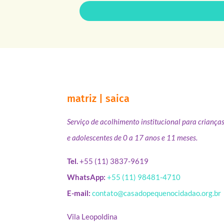
matriz | saica
Serviço de acolhimento institucional para criança
e adolescentes de 0 a 17 anos e 11 meses.
Tel.
+55 (11) 3837-9619
WhatsApp:
+55 (11) 98481-4710
E-mail:
contato@casadopequenocidadao.org.br
Vila Leopoldina