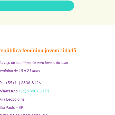
república feminina jovem cidadã
Serviço de acolhimento para jovens do sexo
feminino de 18 a 21 anos.
Tel:
+55 (11) 3836-8126
WhatsApp:
(11) 98907-2171
Vila Leopoldina
São Paulo – SP