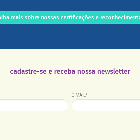
aiba mais sobre nossas certificações e reconheciment
cadastre-se e receba nossa newsletter
E-MAIL*