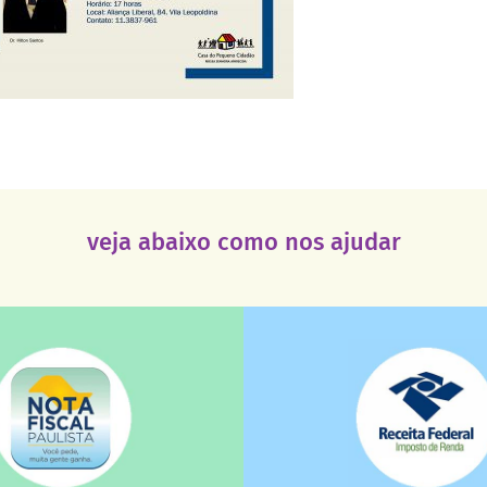
veja abaixo como nos ajudar
saiba mais
saiba mais