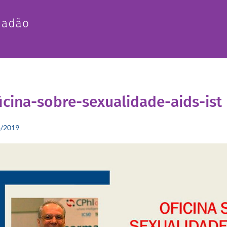
icina-sobre-sexualidade-aids-ist
o/2019