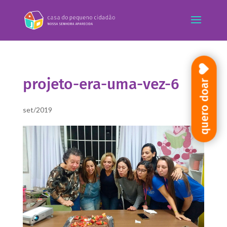
projeto-era-uma-vez-6
quero doar
set/2019