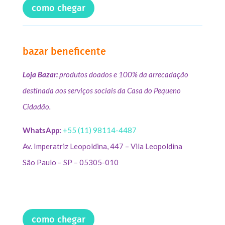
como chegar
bazar beneficente
Loja Bazar:
produtos doados e 100% da arrecadação
destinada aos serviços sociais da Casa do Pequeno
Cidadão.
WhatsApp:
+55 (11) 98114-4487
Av. Imperatriz Leopoldina, 447 – Vila Leopoldina
São Paulo – SP – 05305-010
como chegar