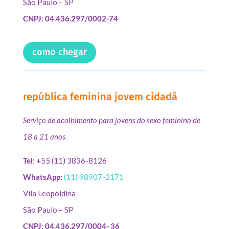
São Paulo – SP
CNPJ: 04.436.297/0002-74
como chegar
república feminina jovem cidadã
Serviço de acolhimento para jovens do sexo feminino de
18 a 21 anos.
Tel:
+55 (11) 3836-8126
WhatsApp:
(11) 98907-2171
Vila Leopoldina
São Paulo – SP
CNPJ: 04.436.297/0004- 36