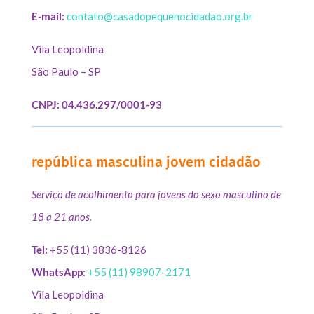
E-mail:
contato@casadopequenocidadao.org.br
Vila Leopoldina
São Paulo – SP
CNPJ: 04.436.297/0001-93
república masculina jovem cidadão
Serviço de acolhimento para jovens do sexo masculino de
18 a 21 anos.
Tel:
+55 (11) 3836-8126
WhatsApp:
+55 (11) 98907-2171
Vila Leopoldina