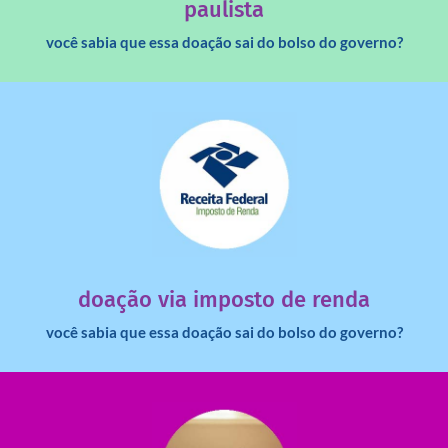
paulista
você sabia que essa doação sai do bolso do governo?
saiba mais
dinheiro deixa de ir para o governo?
imposto de renda para uma instituição e que esse
Você sabia que pessoas físicas podem destinar 3% do
doação via imposto de renda
você sabia que essa doação sai do bolso do governo?