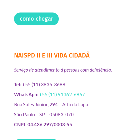
como chegar
NAISPD II E III VIDA CIDADÃ
Serviço de atendimento à pessoas com deficiência.
Tel:
+55 (11) 3835-3688
WhatsApp:
+55 (11) 91362-6867
Rua Sales Júnior, 294 – Alto da Lapa
São Paulo – SP – 05083-070
CNPJ: 04.436.297/0003-55