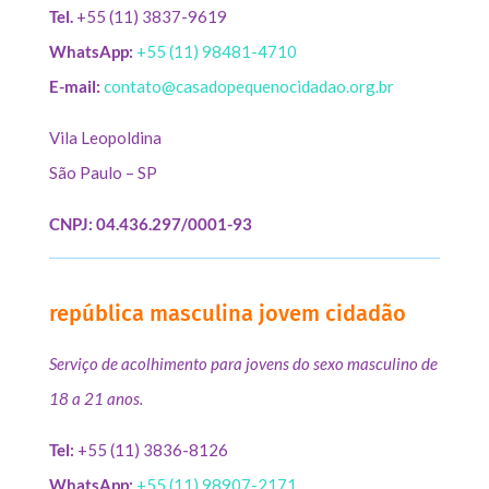
Tel.
+55 (11) 3837-9619
WhatsApp:
+55 (11) 98481-4710
E-mail:
contato@casadopequenocidadao.org.br
Vila Leopoldina
São Paulo – SP
CNPJ: 04.436.297/0001-93
república masculina jovem cidadão
Serviço de acolhimento para jovens do sexo masculino de
18 a 21 anos.
Tel:
+55 (11) 3836-8126
WhatsApp:
+55 (11) 98907-2171