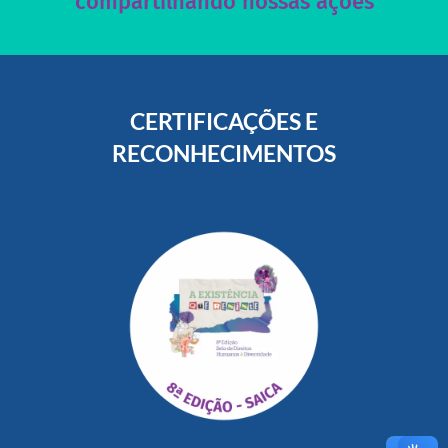
compartilhando nossas ações
CERTIFICAÇÕES E
RECONHECIMENTOS