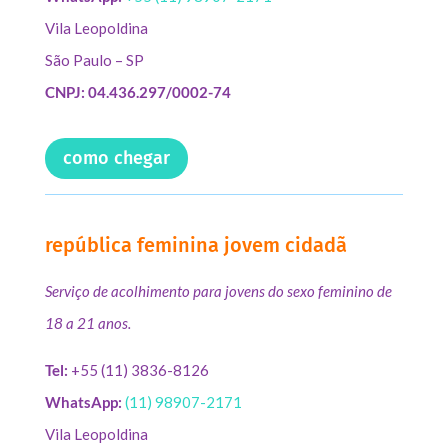
Vila Leopoldina
São Paulo – SP
CNPJ: 04.436.297/0002-74
como chegar
república feminina jovem cidadã
Serviço de acolhimento para jovens do sexo feminino de
18 a 21 anos.
Tel:
+55 (11) 3836-8126
WhatsApp:
(11) 98907-2171
Vila Leopoldina