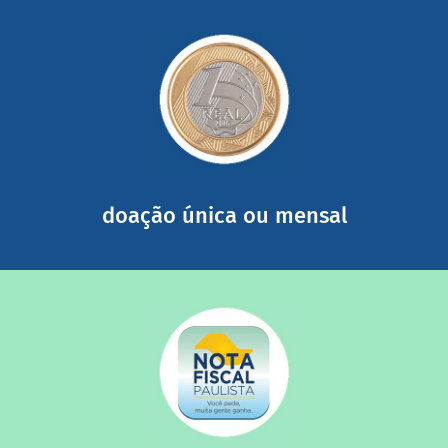
saiba mais
somada a de outras pessoas.
mail mostrando tudo o que fizemos com a sua ajuda
segurança e recebendo nossos relatórios mensais por e-
Você pode nos ajudar a partir de R$ 1/dia com total
doação única ou mensal
saiba mais
quando destinados à uma instituição sem fins lucrativos?