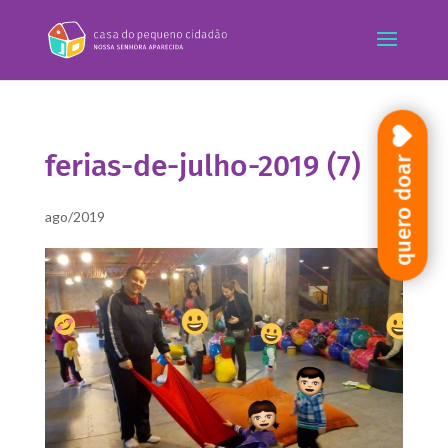
ferias-de-julho-2019 (7)
quero doar
ago/2019