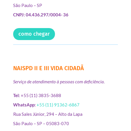
São Paulo – SP
CNPJ: 04.436.297/0004- 36
como chegar
NAISPD II E III VIDA CIDADÃ
Serviço de atendimento à pessoas com deficiência.
Tel:
+55 (11) 3835-3688
WhatsApp:
+55 (11) 91362-6867
Rua Sales Júnior, 294 – Alto da Lapa
São Paulo – SP – 05083-070