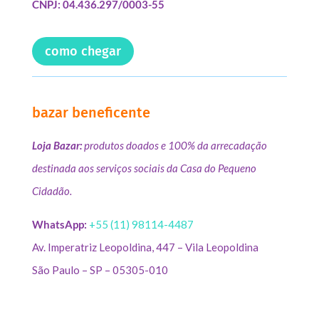
CNPJ: 04.436.297/0003-55
como chegar
bazar beneficente
Loja Bazar:
produtos doados e 100% da arrecadação
destinada aos serviços sociais da Casa do Pequeno
Cidadão.
WhatsApp:
+55 (11) 98114-4487
Av. Imperatriz Leopoldina, 447 – Vila Leopoldina
São Paulo – SP – 05305-010