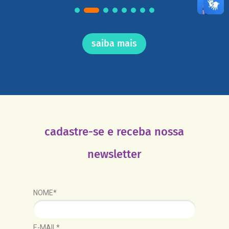
saiba mais
cadastre-se e receba nossa
newsletter
NOME*
E-MAIL*