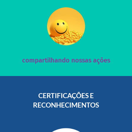
acesse nosso instagram
nossos posts e nosso site!
Acesse nossas redes sociais e nos ajude compartilhando
compartilhando nossas ações
CERTIFICAÇÕES E
RECONHECIMENTOS