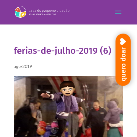
ferias-de-julho-2019 (6)
quero doar
ago/2019