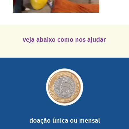
veja abaixo como nos ajudar
saiba mais
somada a de outras pessoas.
mail mostrando tudo o que fizemos com a sua ajuda
segurança e recebendo nossos relatórios mensais por e-
Você pode nos ajudar a partir de R$ 1/dia com total
doação única ou mensal