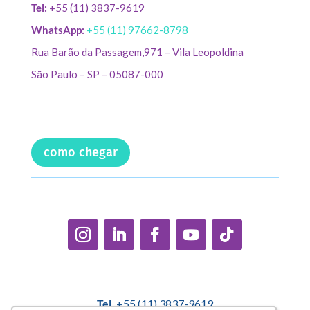
Tel:
+55 (11) 3837-9619
WhatsApp:
+55 (11) 97662-8798
Rua Barão da Passagem,971 – Vila Leopoldina
São Paulo – SP – 05087-000
como chegar
Tel.
+55 (11) 3837-9619