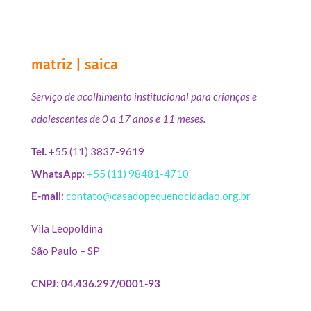
matriz | saica
Serviço de acolhimento institucional para crianças e
adolescentes de 0 a 17 anos e 11 meses.
Tel.
+55 (11) 3837-9619
WhatsApp:
+55 (11) 98481-4710
E-mail:
contato@casadopequenocidadao.org.br
Vila Leopoldina
São Paulo – SP
CNPJ: 04.436.297/0001-93