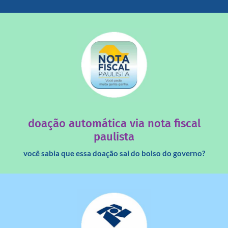
saiba mais
quando destinados à uma instituição sem fins lucrativos?
Você sabia que os créditos das notas fiscais são maiores
doação automática via nota fiscal
paulista
você sabia que essa doação sai do bolso do governo?