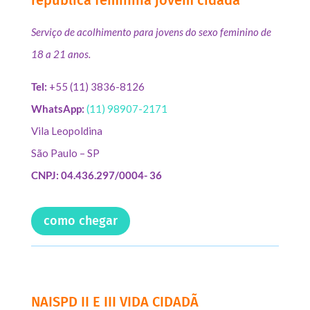
Serviço de acolhimento para jovens do sexo feminino de
18 a 21 anos.
Tel:
+55 (11) 3836-8126
WhatsApp:
(11) 98907-2171
Vila Leopoldina
São Paulo – SP
CNPJ: 04.436.297/0004- 36
como chegar
NAISPD II E III VIDA CIDADÃ