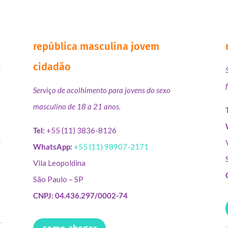
república masculina jovem
cidadão
s
Serviço de acolhimento para jovens do sexo
masculino de 18 a 21 anos.
Tel:
+55 (11) 3836-8126
r
WhatsApp:
+55 (11) 98907-2171
Vila Leopoldina
São Paulo – SP
CNPJ: 04.436.297/0002-74