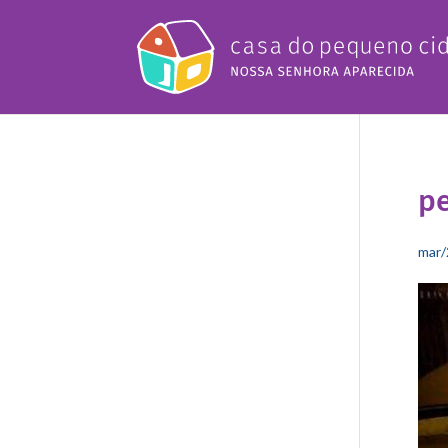
pe
mar/