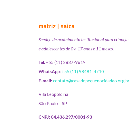
matriz | saica
Serviço de acolhimento institucional para criança
e adolescentes de 0 a 17 anos e 11 meses.
Tel.
+55 (11) 3837-9619
WhatsApp:
+55 (11) 98481-4710
E-mail:
contato@casadopequenocidadao.org.b
Vila Leopoldina
São Paulo – SP
CNPJ: 04.436.297/0001-93