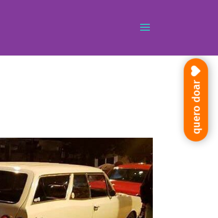
quero doar