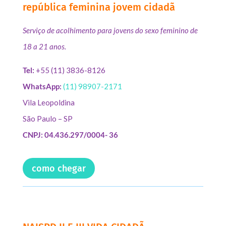
república feminina jovem cidadã
Serviço de acolhimento para jovens do sexo feminino de
18 a 21 anos.
Tel:
+55 (11) 3836-8126
WhatsApp:
(11) 98907-2171
Vila Leopoldina
São Paulo – SP
CNPJ: 04.436.297/0004- 36
como chegar