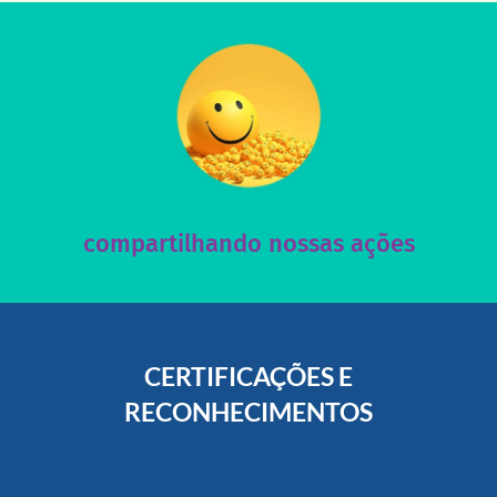
acesse nosso instagram
nossos posts e nosso site!
Acesse nossas redes sociais e nos ajude compartilhando
compartilhando nossas ações
CERTIFICAÇÕES E
RECONHECIMENTOS