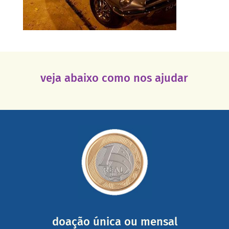
veja abaixo como nos ajudar
saiba mais
somada a de outras pessoas.
mail mostrando tudo o que fizemos com a sua ajuda
segurança e recebendo nossos relatórios mensais por e-
Você pode nos ajudar a partir de R$ 1/dia com total
doação única ou mensal