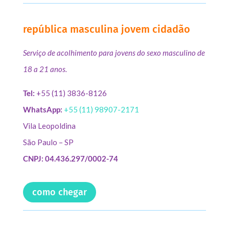
república masculina jovem cidadão
Serviço de acolhimento para jovens do sexo masculino de
18 a 21 anos.
Tel:
+55 (11) 3836-8126
WhatsApp:
+55 (11) 98907-2171
Vila Leopoldina
São Paulo – SP
CNPJ: 04.436.297/0002-74
como chegar