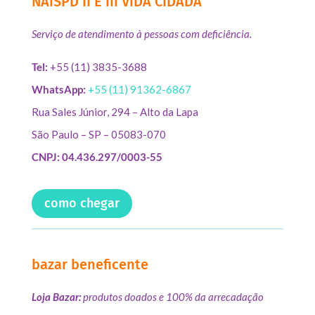
NAISPD II E III VIDA CIDADÃ
Serviço de atendimento à pessoas com deficiência.
Tel:
+55 (11) 3835-3688
WhatsApp:
+55 (11) 91362-6867
Rua Sales Júnior, 294 – Alto da Lapa
São Paulo – SP – 05083-070
CNPJ: 04.436.297/0003-55
como chegar
bazar beneficente
Loja Bazar:
produtos doados e 100% da arrecadação