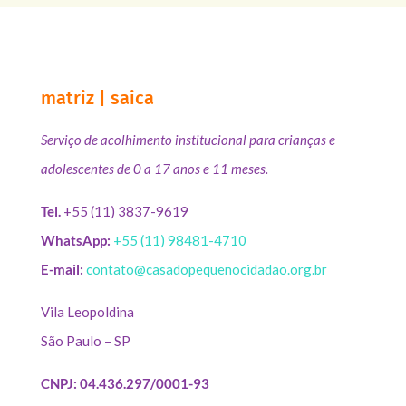
matriz | saica
Serviço de acolhimento institucional para crianças e
adolescentes de 0 a 17 anos e 11 meses.
Tel.
+55 (11) 3837-9619
WhatsApp:
+55 (11) 98481-4710
E-mail:
contato@casadopequenocidadao.org.br
Vila Leopoldina
São Paulo – SP
CNPJ: 04.436.297/0001-93