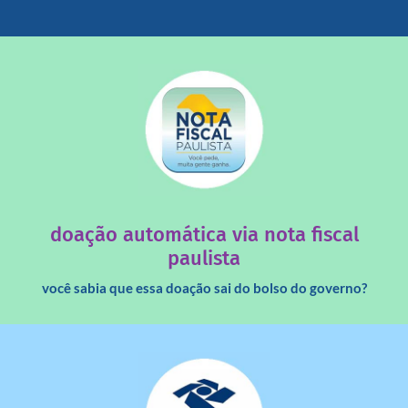
saiba mais
quando destinados à uma instituição sem fins lucrativos?
Você sabia que os créditos das notas fiscais são maiores
doação automática via nota fiscal
paulista
você sabia que essa doação sai do bolso do governo?