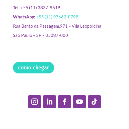
Tel:
+55 (11) 3837-9619
WhatsApp:
+55 (11) 97662-8798
Rua Barão da Passagem,971 – Vila Leopoldina
São Paulo – SP – 05087-000
como chegar