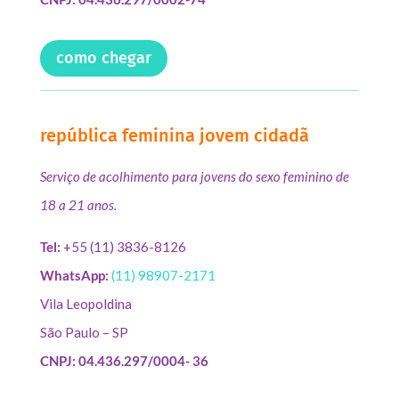
como chegar
república feminina jovem cidadã
Serviço de acolhimento para jovens do sexo feminino de
18 a 21 anos.
Tel:
+55 (11) 3836-8126
WhatsApp:
(11) 98907-2171
Vila Leopoldina
São Paulo – SP
CNPJ: 04.436.297/0004- 36