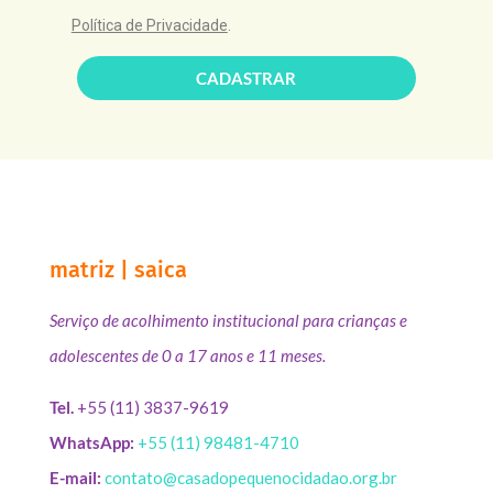
Política de Privacidade
.
CADASTRAR
matriz | saica
Serviço de acolhimento institucional para crianças e
adolescentes de 0 a 17 anos e 11 meses.
Tel.
+55 (11) 3837-9619
WhatsApp:
+55 (11) 98481-4710
E-mail:
contato@casadopequenocidadao.org.br