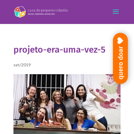
projeto-era-uma-vez-5
quero doar
set/2019