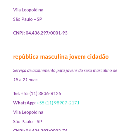
Vila Leopoldina
São Paulo – SP
CNPJ: 04.436.297/0001-93
república masculina jovem cidadão
Serviço de acolhimento para jovens do sexo masculino de
18 a 21 anos.
Tel:
+55 (11) 3836-8126
WhatsApp:
+55 (11) 98907-2171
Vila Leopoldina
São Paulo – SP
CNPJ: 04.436.297/0002-74