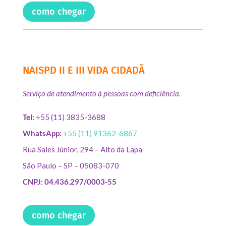
como chegar
NAISPD II E III VIDA CIDADÃ
Serviço de atendimento à pessoas com deficiência.
Tel:
+55 (11) 3835-3688
WhatsApp:
+55 (11) 91362-6867
Rua Sales Júnior, 294 – Alto da Lapa
São Paulo – SP – 05083-070
CNPJ: 04.436.297/0003-55
como chegar