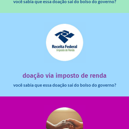
você sabia que essa doação sai do bolso do governo?
saiba mais
dinheiro deixa de ir para o governo?
imposto de renda para uma instituição e que esse
Você sabia que pessoas físicas podem destinar 3% do
doação via imposto de renda
você sabia que essa doação sai do bolso do governo?
saiba mais