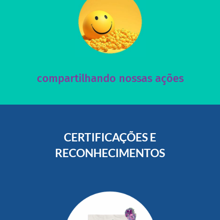
acesse nosso instagram
nossos posts e nosso site!
Acesse nossas redes sociais e nos ajude compartilhando
compartilhando nossas ações
CERTIFICAÇÕES E
RECONHECIMENTOS