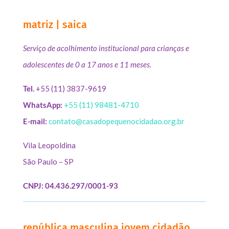
matriz | saica
Serviço de acolhimento institucional para crianças e
adolescentes de 0 a 17 anos e 11 meses.
Tel.
+55 (11) 3837-9619
WhatsApp:
+55 (11) 98481-4710
E-mail:
contato@casadopequenocidadao.org.br
Vila Leopoldina
São Paulo – SP
CNPJ: 04.436.297/0001-93
república masculina jovem cidadão