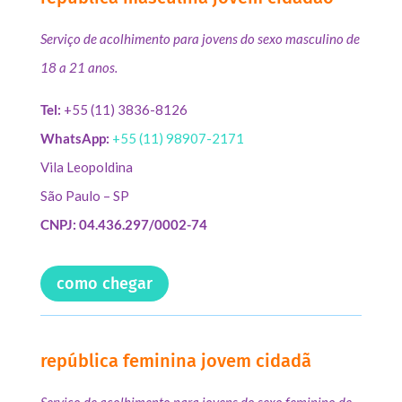
Serviço de acolhimento para jovens do sexo masculino de
18 a 21 anos.
Tel:
+55 (11) 3836-8126
WhatsApp:
+55 (11) 98907-2171
Vila Leopoldina
São Paulo – SP
CNPJ: 04.436.297/0002-74
como chegar
república feminina jovem cidadã