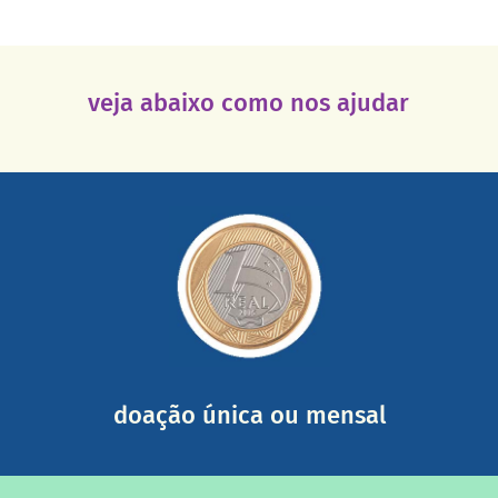
veja abaixo como nos ajudar
saiba mais
somada a de outras pessoas.
mail mostrando tudo o que fizemos com a sua ajuda
segurança e recebendo nossos relatórios mensais por e-
Você pode nos ajudar a partir de R$ 1/dia com total
doação única ou mensal