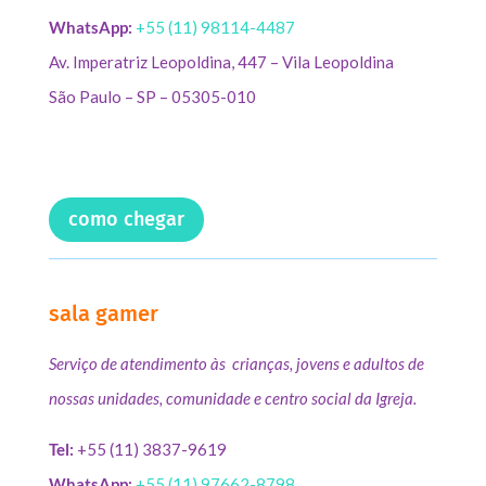
WhatsApp:
+55 (11) 98114-4487
Av. Imperatriz Leopoldina, 447 – Vila Leopoldina
São Paulo – SP – 05305-010
como chegar
sala gamer
Serviço de atendimento às crianças, jovens e adultos de
nossas unidades, comunidade e centro social da Igreja.
Tel:
+55 (11) 3837-9619
WhatsApp:
+55 (11) 97662-8798