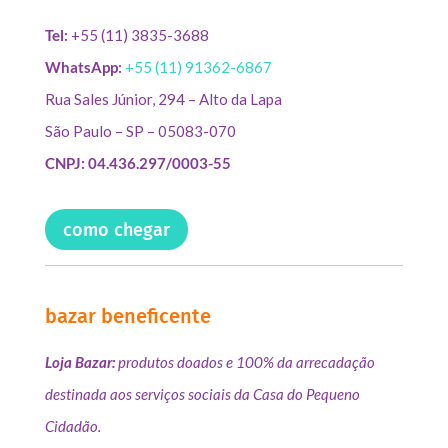
Tel:
+55 (11) 3835-3688
WhatsApp:
+55 (11) 91362-6867
Rua Sales Júnior, 294 – Alto da Lapa
São Paulo – SP – 05083-070
CNPJ: 04.436.297/0003-55
como chegar
bazar beneficente
Loja Bazar:
produtos doados e 100% da arrecadação
destinada aos serviços sociais da Casa do Pequeno
Cidadão.