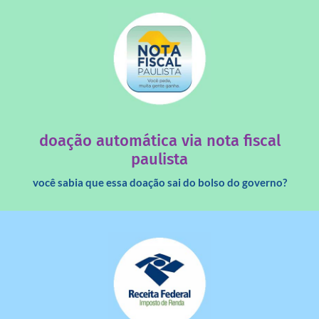
saiba mais
quando destinados à uma instituição sem fins lucrativos?
Você sabia que os créditos das notas fiscais são maiores
doação automática via nota fiscal
paulista
você sabia que essa doação sai do bolso do governo?
saiba mais