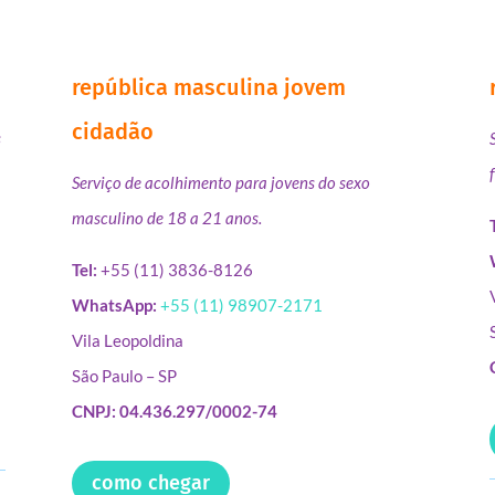
república masculina jovem
cidadão
s
Serviço de acolhimento para jovens do sexo
masculino de 18 a 21 anos.
Tel:
+55 (11) 3836-8126
WhatsApp:
+55 (11) 98907-2171
Vila Leopoldina
São Paulo – SP
CNPJ: 04.436.297/0002-74
como chegar