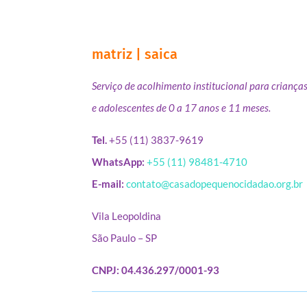
matriz | saica
Serviço de acolhimento institucional para criança
e adolescentes de 0 a 17 anos e 11 meses.
Tel.
+55 (11) 3837-9619
WhatsApp:
+55 (11) 98481-4710
E-mail:
contato@casadopequenocidadao.org.br
Vila Leopoldina
São Paulo – SP
CNPJ: 04.436.297/0001-93