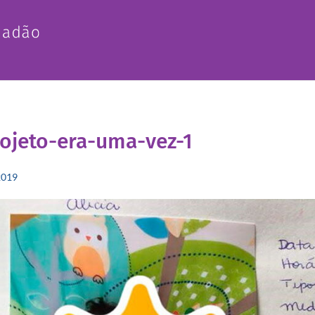
ojeto-era-uma-vez-1
2019