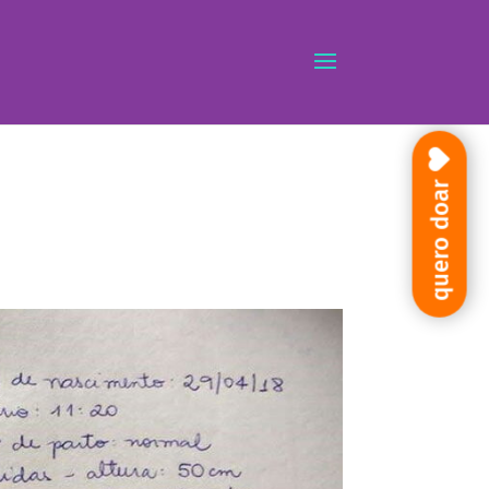
quero doar