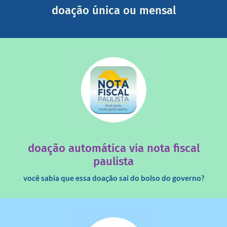
doação única ou mensal
saiba mais
quando destinados à uma instituição sem fins lucrativos?
Você sabia que os créditos das notas fiscais são maiores
doação automática via nota fiscal
paulista
você sabia que essa doação sai do bolso do governo?