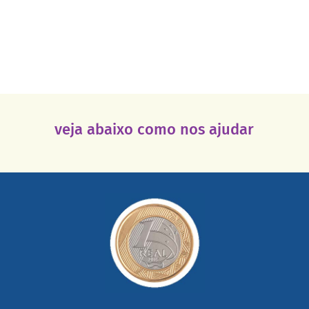
veja abaixo como nos ajudar
saiba mais
somada a de outras pessoas.
mail mostrando tudo o que fizemos com a sua ajuda
segurança e recebendo nossos relatórios mensais por e-
Você pode nos ajudar a partir de R$ 1/dia com total