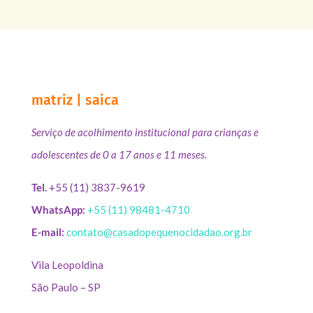
matriz | saica
Serviço de acolhimento institucional para crianças e
adolescentes de 0 a 17 anos e 11 meses.
Tel.
+55 (11) 3837-9619
WhatsApp:
+55 (11) 98481-4710
E-mail:
contato@casadopequenocidadao.org.br
Vila Leopoldina
São Paulo – SP