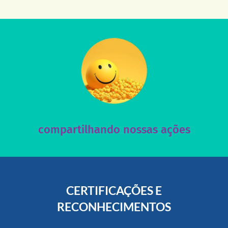
acesse nosso instagram
nossos posts e nosso site!
Acesse nossas redes sociais e nos ajude compartilhando
compartilhando nossas ações
CERTIFICAÇÕES E
RECONHECIMENTOS