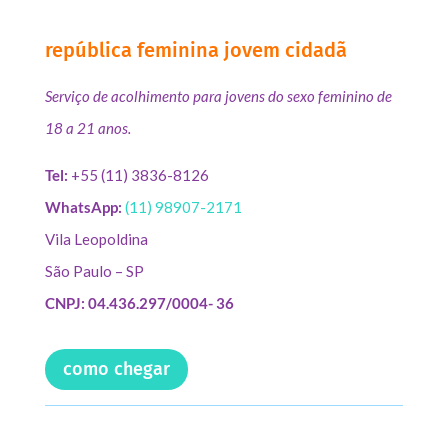
república feminina jovem cidadã
Serviço de acolhimento para jovens do sexo feminino de
18 a 21 anos.
Tel:
+55 (11) 3836-8126
WhatsApp:
(11) 98907-2171
Vila Leopoldina
São Paulo – SP
CNPJ: 04.436.297/0004- 36
como chegar