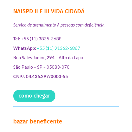
NAISPD II E III VIDA CIDADÃ
Serviço de atendimento à pessoas com deficiência.
Tel:
+55 (11) 3835-3688
WhatsApp:
+55 (11) 91362-6867
Rua Sales Júnior, 294 – Alto da Lapa
São Paulo – SP – 05083-070
CNPJ: 04.436.297/0003-55
como chegar
bazar beneficente