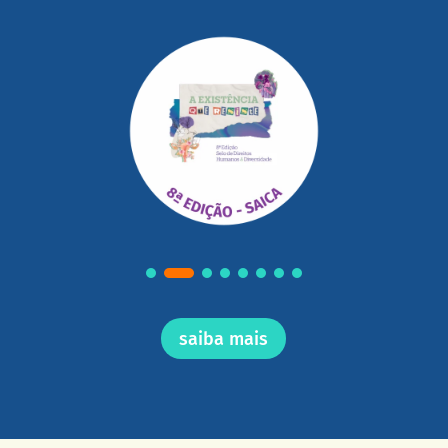
saiba mais