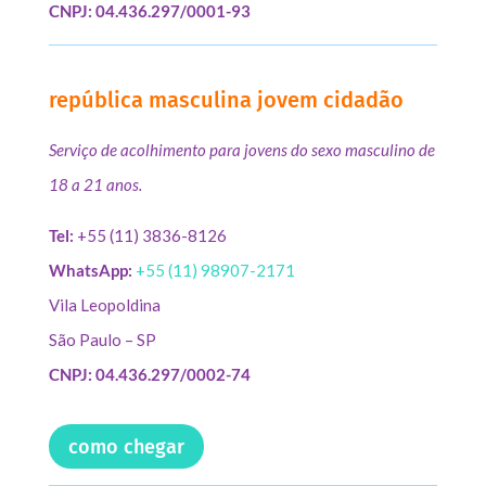
CNPJ: 04.436.297/0001-93
república masculina jovem cidadão
Serviço de acolhimento para jovens do sexo masculino de
18 a 21 anos.
Tel:
+55 (11) 3836-8126
WhatsApp:
+55 (11) 98907-2171
Vila Leopoldina
São Paulo – SP
CNPJ: 04.436.297/0002-74
como chegar