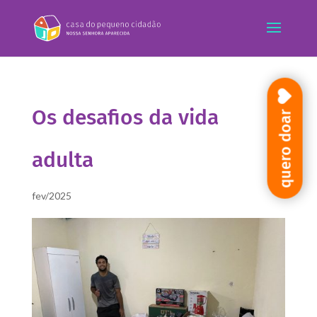
Os desafios da vida
quero doar
adulta
fev/2025