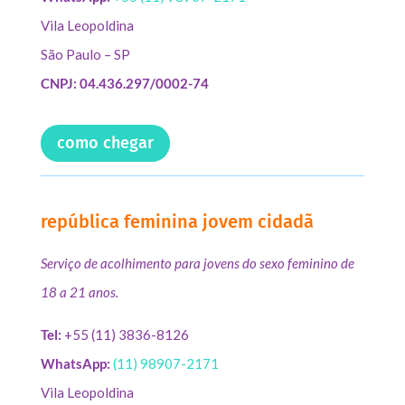
Vila Leopoldina
São Paulo – SP
CNPJ: 04.436.297/0002-74
como chegar
república feminina jovem cidadã
Serviço de acolhimento para jovens do sexo feminino de
18 a 21 anos.
Tel:
+55 (11) 3836-8126
WhatsApp:
(11) 98907-2171
Vila Leopoldina