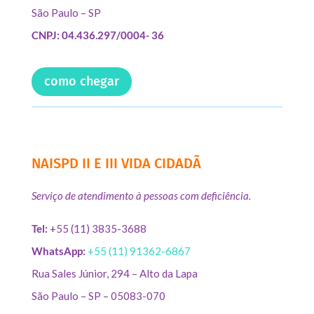
São Paulo – SP
CNPJ: 04.436.297/0004- 36
como chegar
NAISPD II E III VIDA CIDADÃ
Serviço de atendimento à pessoas com deficiência.
Tel:
+55 (11) 3835-3688
WhatsApp:
+55 (11) 91362-6867
Rua Sales Júnior, 294 – Alto da Lapa
São Paulo – SP – 05083-070