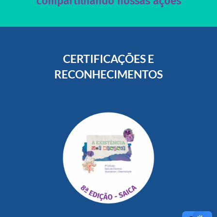
compartilhando nossas ações
CERTIFICAÇÕES E
RECONHECIMENTOS