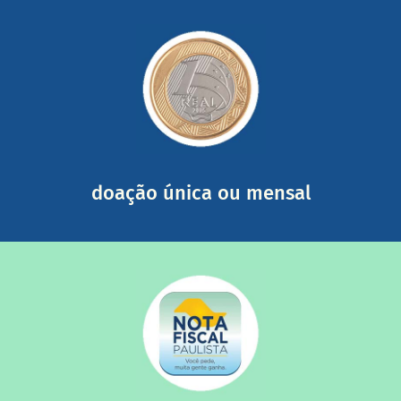
saiba mais
somada a de outras pessoas.
mail mostrando tudo o que fizemos com a sua ajuda
segurança e recebendo nossos relatórios mensais por e-
Você pode nos ajudar a partir de R$ 1/dia com total
doação única ou mensal
saiba mais
quando destinados à uma instituição sem fins lucrativos?