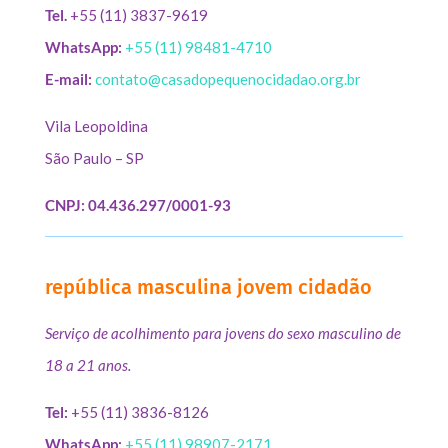
Tel.
+55 (11) 3837-9619
WhatsApp:
+55 (11) 98481-4710
E-mail:
contato@casadopequenocidadao.org.br
Vila Leopoldina
São Paulo – SP
CNPJ: 04.436.297/0001-93
república masculina jovem cidadão
Serviço de acolhimento para jovens do sexo masculino de
18 a 21 anos.
Tel:
+55 (11) 3836-8126
WhatsApp:
+55 (11) 98907-2171