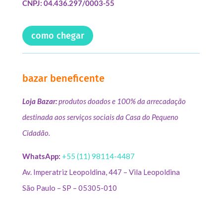
CNPJ: 04.436.297/0003-55
como chegar
bazar beneficente
Loja Bazar:
produtos doados e 100% da arrecadação
destinada aos serviços sociais da Casa do Pequeno
Cidadão.
WhatsApp:
+55 (11) 98114-4487
Av. Imperatriz Leopoldina, 447 – Vila Leopoldina
São Paulo – SP – 05305-010