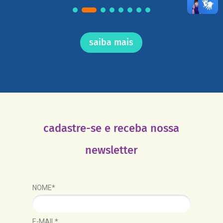
saiba mais
cadastre-se e receba nossa
newsletter
NOME*
E-MAIL*