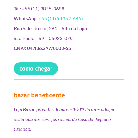
Tel:
+55 (11) 3835-3688
WhatsApp:
+55 (11) 91362-6867
Rua Sales Júnior, 294 – Alto da Lapa
São Paulo – SP – 05083-070
CNPJ: 04.436.297/0003-55
como chegar
bazar beneficente
Loja Bazar:
produtos doados e 100% da arrecadação
destinada aos serviços sociais da Casa do Pequeno
Cidadão.