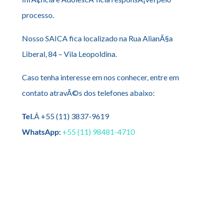
processo.
Nosso SAICA fica localizado na Rua AlianÃ§a
Liberal, 84 – Vila Leopoldina.
Caso tenha interesse em nos conhecer, entre em
contato atravÃ©s dos telefones abaixo:
Tel.
Â +55 (11) 3837-9619
WhatsApp:
+55 (11) 98481-4710