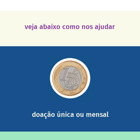
veja abaixo como nos ajudar
saiba mais
somada a de outras pessoas.
mail mostrando tudo o que fizemos com a sua ajuda
segurança e recebendo nossos relatórios mensais por e-
Você pode nos ajudar a partir de R$ 1/dia com total
doação única ou mensal