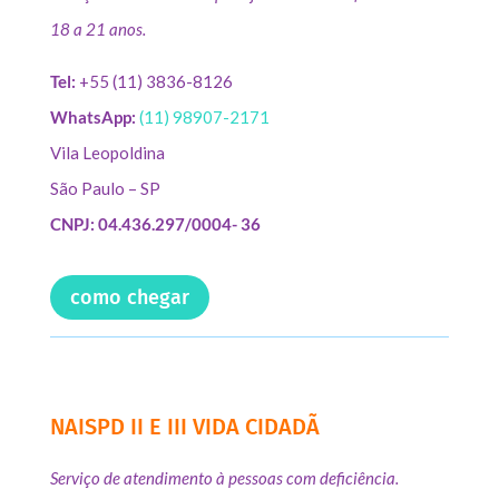
18 a 21 anos.
Tel:
+55 (11) 3836-8126
WhatsApp:
(11) 98907-2171
Vila Leopoldina
São Paulo – SP
CNPJ: 04.436.297/0004- 36
como chegar
NAISPD II E III VIDA CIDADÃ
Serviço de atendimento à pessoas com deficiência.