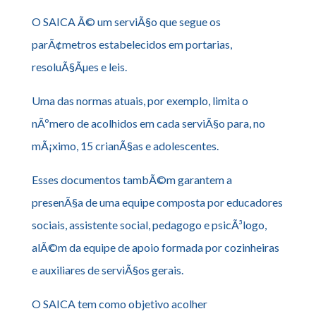
O SAICA Ã© um serviÃ§o que segue os
parÃ¢metros estabelecidos em portarias,
resoluÃ§Ãµes e leis.
Uma das normas atuais, por exemplo, limita o
nÃºmero de acolhidos em cada serviÃ§o para, no
mÃ¡ximo, 15 crianÃ§as e adolescentes.
Esses documentos tambÃ©m garantem a
presenÃ§a de uma equipe composta por educadores
sociais, assistente social, pedagogo e psicÃ³logo,
alÃ©m da equipe de apoio formada por cozinheiras
e auxiliares de serviÃ§os gerais.
O SAICA tem como objetivo acolher