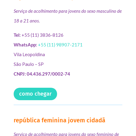
Serviço de acolhimento para jovens do sexo masculino de
18 a 21 anos.
Tel:
+55 (11) 3836-8126
WhatsApp:
+55 (11) 98907-2171
Vila Leopoldina
São Paulo – SP
CNPJ: 04.436.297/0002-74
como chegar
república feminina jovem cidadã
Serviço de acolhimento para jovens do sexo feminino de