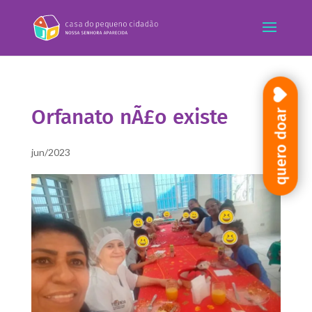
Orfanato nÃ£o existe
quero doar
jun/2023