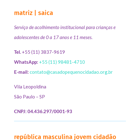
matriz | saica
Serviço de acolhimento institucional para crianças e
adolescentes de 0 a 17 anos e 11 meses.
Tel.
+55 (11) 3837-9619
WhatsApp:
+55 (11) 98481-4710
E-mail:
contato@casadopequenocidadao.org.br
Vila Leopoldina
São Paulo – SP
CNPJ: 04.436.297/0001-93
república masculina jovem cidadão