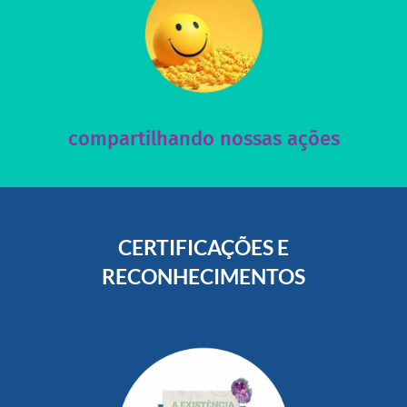
acesse nosso instagram
nossos posts e nosso site!
Acesse nossas redes sociais e nos ajude compartilhando
compartilhando nossas ações
CERTIFICAÇÕES E
RECONHECIMENTOS