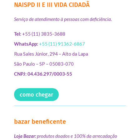
NAISPD II E III VIDA CIDADÃ
Serviço de atendimento à pessoas com deficiência.
Tel:
+55 (11) 3835-3688
WhatsApp:
+55 (11) 91362-6867
Rua Sales Júnior, 294 – Alto da Lapa
São Paulo – SP – 05083-070
CNPJ: 04.436.297/0003-55
como chegar
bazar beneficente
Loja Bazar:
produtos doados e 100% da arrecadação