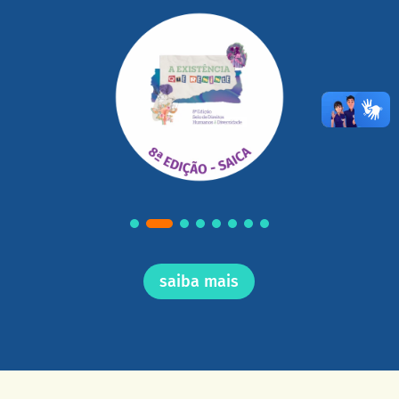
saiba mais