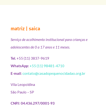
matriz | saica
Serviço de acolhimento institucional para crianças e
adolescentes de 0 a 17 anos e 11 meses.
Tel.
+55 (11) 3837-9619
WhatsApp:
+55 (11) 98481-4710
E-mail:
contato@casadopequenocidadao.org.br
Vila Leopoldina
São Paulo – SP
CNPJ: 04.436.297/0001-93