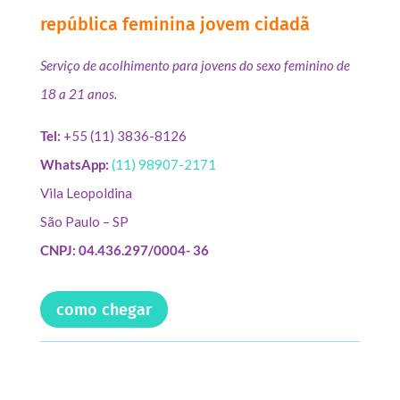
república feminina jovem cidadã
Serviço de acolhimento para jovens do sexo feminino de
18 a 21 anos.
Tel:
+55 (11) 3836-8126
WhatsApp:
(11) 98907-2171
Vila Leopoldina
São Paulo – SP
CNPJ: 04.436.297/0004- 36
como chegar