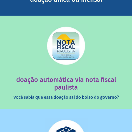
saiba mais
quando destinados à uma instituição sem fins lucrativos?
Você sabia que os créditos das notas fiscais são maiores
doação automática via nota fiscal
paulista
você sabia que essa doação sai do bolso do governo?