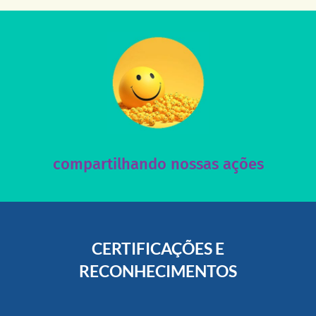
acesse nosso instagram
nossos posts e nosso site!
Acesse nossas redes sociais e nos ajude compartilhando
compartilhando nossas ações
CERTIFICAÇÕES E
RECONHECIMENTOS