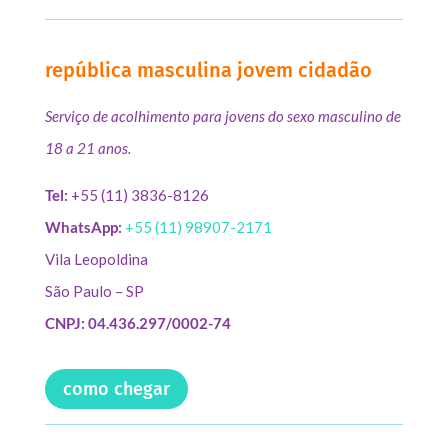
república masculina jovem cidadão
Serviço de acolhimento para jovens do sexo masculino de
18 a 21 anos.
Tel:
+55 (11) 3836-8126
WhatsApp:
+55 (11) 98907-2171
Vila Leopoldina
São Paulo – SP
CNPJ: 04.436.297/0002-74
como chegar