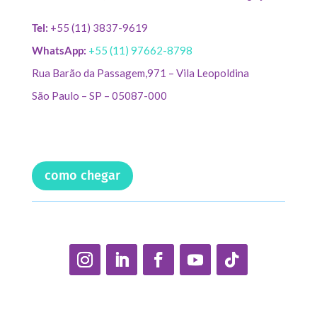
Tel:
+55 (11) 3837-9619
WhatsApp:
+55 (11) 97662-8798
Rua Barão da Passagem,971 – Vila Leopoldina
São Paulo – SP – 05087-000
como chegar