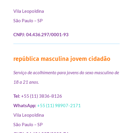
Vila Leopoldina
São Paulo – SP
CNPJ: 04.436.297/0001-93
república masculina jovem cidadão
Serviço de acolhimento para jovens do sexo masculino de
18 a 21 anos.
Tel:
+55 (11) 3836-8126
WhatsApp:
+55 (11) 98907-2171
Vila Leopoldina
São Paulo – SP