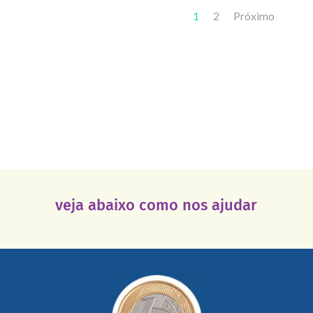
1
2
Próximo
veja abaixo como nos ajudar
saiba mais