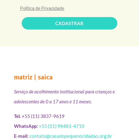
Política de Privacidade
.
CADASTRAR
matriz | saica
Serviço de acolhimento institucional para crianças e
adolescentes de 0 a 17 anos e 11 meses.
Tel.
+55 (11) 3837-9619
WhatsApp:
+55 (11) 98481-4710
E-mail:
contato@casadopequenocidadao.org.br