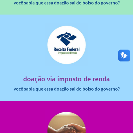
você sabia que essa doação sai do bolso do governo?
saiba mais
dinheiro deixa de ir para o governo?
imposto de renda para uma instituição e que esse
Você sabia que pessoas físicas podem destinar 3% do
doação via imposto de renda
você sabia que essa doação sai do bolso do governo?
saiba mais