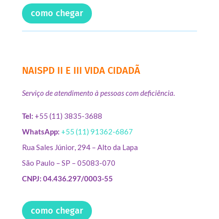
como chegar
NAISPD II E III VIDA CIDADÃ
Serviço de atendimento à pessoas com deficiência.
Tel:
+55 (11) 3835-3688
WhatsApp:
+55 (11) 91362-6867
Rua Sales Júnior, 294 – Alto da Lapa
São Paulo – SP – 05083-070
CNPJ: 04.436.297/0003-55
como chegar