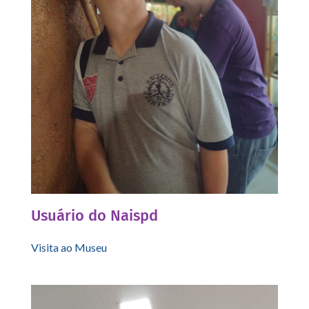
Usuário do Naispd
Visita ao Museu