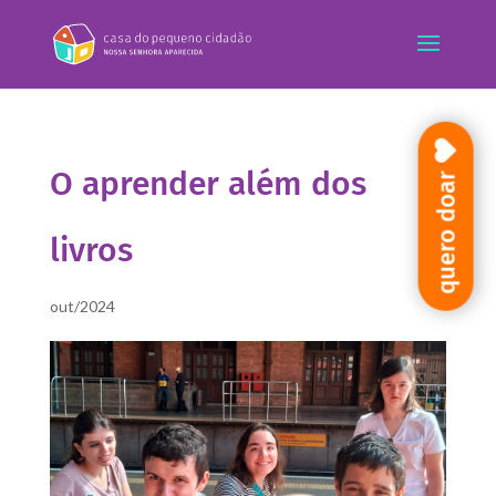
O aprender além dos
quero doar
livros
out/2024